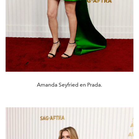
Amanda Seyfried en Prada.