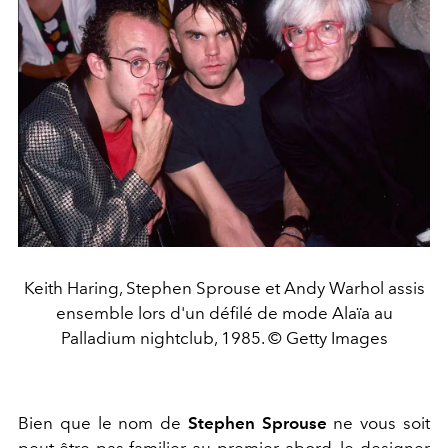
Keith Haring, Stephen Sprouse et Andy Warhol assis
ensemble lors d'un défilé de mode Alaïa au
Palladium nightclub, 1985. © Getty Images
Bien que le nom de
Stephen Sprouse
ne vous soit
peut-être pas familier au premier abord, le designer