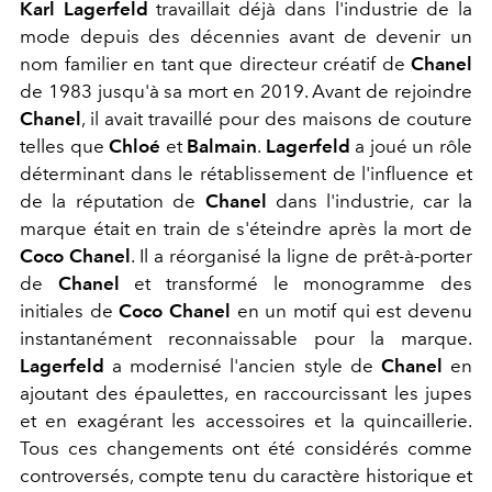
Karl Lagerfeld
travaillait déjà dans l'industrie de la
mode depuis des décennies avant de devenir un
nom familier en tant que directeur créatif de
Chanel
de 1983 jusqu'à sa mort en 2019. Avant de rejoindre
Chanel
, il avait travaillé pour des maisons de couture
telles que
Chloé
et
Balmain
.
Lagerfeld
a joué un rôle
déterminant dans le rétablissement de l'influence et
de la réputation de
Chanel
dans l'industrie, car la
marque était en train de s'éteindre après la mort de
Coco Chanel
. Il a réorganisé la ligne de prêt-à-porter
de
Chanel
et transformé le monogramme des
initiales de
Coco Chanel
en un motif qui est devenu
instantanément reconnaissable pour la marque.
Lagerfeld
a modernisé l'ancien style de
Chanel
en
ajoutant des épaulettes, en raccourcissant les jupes
et en exagérant les accessoires et la quincaillerie.
Tous ces changements ont été considérés comme
controversés, compte tenu du caractère historique et