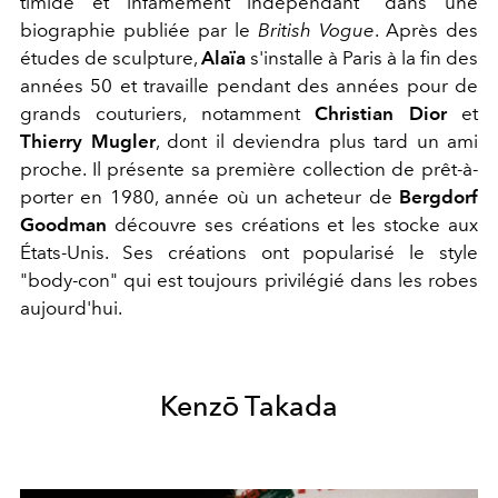
timide et infâmement indépendant" dans une
biographie publiée par le
British Vogue
. Après des
études de sculpture,
Alaïa
s'installe à Paris à la fin des
années 50 et travaille pendant des années pour de
grands couturiers, notamment
Christian Dior
et
Thierry Mugler
, dont il deviendra plus tard un ami
proche. Il présente sa première collection de prêt-à-
porter en 1980, année où un acheteur de
Bergdorf
Goodman
découvre ses créations et les stocke aux
États-Unis. Ses créations ont popularisé le style
"body-con" qui est toujours privilégié dans les robes
aujourd'hui.
Kenzō Takada