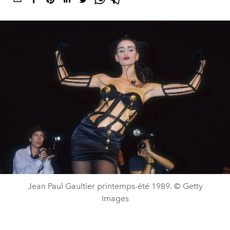
Jean Paul Gaultier printemps-été 1989. © Getty
Images