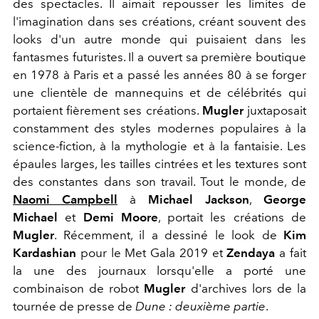
des spectacles. Il aimait repousser les limites de
l'imagination dans ses créations, créant souvent des
looks d'un autre monde qui puisaient dans les
fantasmes futuristes. Il a ouvert sa première boutique
en 1978 à Paris et a passé les années 80 à se forger
une clientèle de mannequins et de célébrités qui
portaient fièrement ses créations.
Mugler
juxtaposait
constamment des styles modernes populaires à la
science-fiction, à la mythologie et à la fantaisie. Les
épaules larges, les tailles cintrées et les textures sont
des constantes dans son travail. Tout le monde, de
Naomi Campbell
à
Michael Jackson
,
George
Michael
et
Demi Moore
, portait les créations de
Mugler
. Récemment, il a dessiné le look de
Kim
Kardashian
pour le Met Gala 2019 et
Zendaya
a fait
la une des journaux lorsqu'elle a porté une
combinaison de robot
Mugler
d'archives lors de la
tournée de presse de
Dune : deuxième partie
.