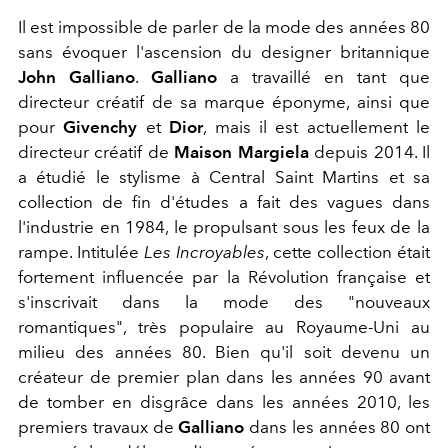
Il est impossible de parler de la mode des années 80
sans évoquer l'ascension du designer britannique
John Galliano
.
Galliano
a travaillé en tant que
directeur créatif de sa marque éponyme, ainsi que
pour
Givenchy
et
Dior
, mais il est actuellement le
directeur créatif de
Maison Margiela
depuis 2014. Il
a étudié le stylisme à Central Saint Martins et sa
collection de fin d'études a fait des vagues dans
l'industrie en 1984, le propulsant sous les feux de la
rampe. Intitulée
Les Incroyables
, cette collection était
fortement influencée par la Révolution française et
s'inscrivait dans la mode des "nouveaux
romantiques", très populaire au Royaume-Uni au
milieu des années 80. Bien qu'il soit devenu un
créateur de premier plan dans les années 90 avant
de tomber en disgrâce dans les années 2010, les
premiers travaux de
Galliano
dans les années 80 ont