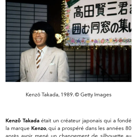
Kenzō Takada, 1989. © Getty Images
Kenzō Takada
était un créateur japonais qui a fondé
la marque
Kenzo
, qui a prospéré dans les années 80
après avoir mené un changement de silhouette au