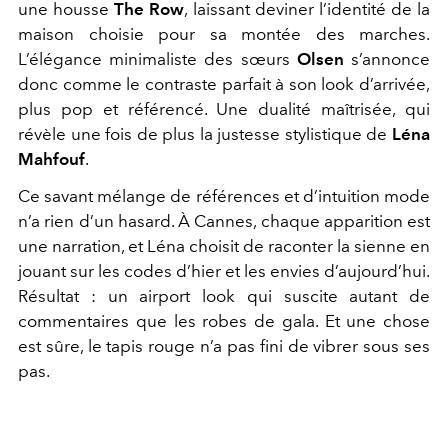
une housse
The Row
, laissant deviner l’identité de la
maison choisie pour sa montée des marches.
L’élégance minimaliste des sœurs
Olsen
s’annonce
donc comme le contraste parfait à son look d’arrivée,
plus pop et référencé. Une dualité maîtrisée, qui
révèle une fois de plus la justesse stylistique de
Léna
Mahfouf
.
Ce savant mélange de références et d’intuition mode
n’a rien d’un hasard. À Cannes, chaque apparition est
une narration, et Léna choisit de raconter la sienne en
jouant sur les codes d’hier et les envies d’aujourd’hui.
Résultat : un airport look qui suscite autant de
commentaires que les robes de gala. Et une chose
est sûre, le tapis rouge n’a pas fini de vibrer sous ses
pas.