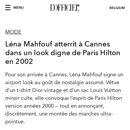
MENU
BELGIUM
MODE
Léna Mahfouf atterrit à Cannes
dans un look digne de Paris Hilton
en 2002
Pour son arrivée à Cannes, Léna Mahfouf signe un
airport look au goût de nostalgie assumé. Vêtue
d’un t-shirt Dior vintage et d’un sac Louis Vuitton
miroir culte, elle convoque l’esprit de Paris Hilton
version années 2000 — tout en annonçant,
discrètement, une montée des marches ultra-
pointue.