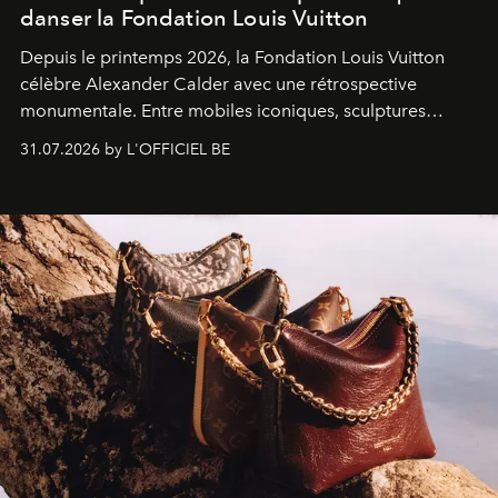
danser la Fondation Louis Vuitton
Depuis le printemps 2026, la Fondation Louis Vuitton
célèbre Alexander Calder avec une rétrospective
monumentale. Entre mobiles iconiques, sculptures
monumentales et poésie du mouvement, l'artiste
31.07.2026 by L'OFFICIEL BE
américain investit les espaces imaginés par Frank Gehry
dans une exposition qui redonne toute sa légèreté à la
sculpture.