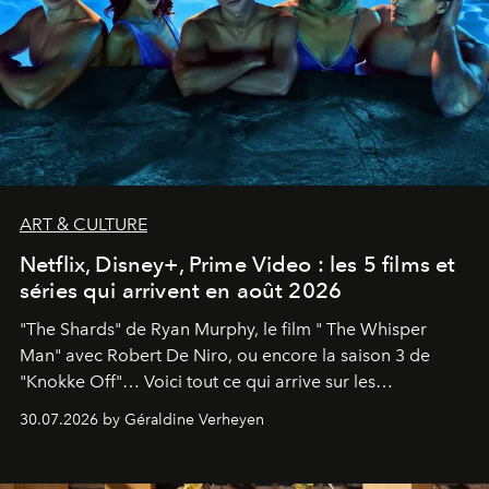
ART & CULTURE
Netflix, Disney+, Prime Video : les 5 films et
séries qui arrivent en août 2026
"The Shards" de Ryan Murphy, le film " The Whisper
Man" avec Robert De Niro, ou encore la saison 3 de
"Knokke Off"… Voici tout ce qui arrive sur les
plateformes de streaming en août 2026.
30.07.2026 by Géraldine Verheyen