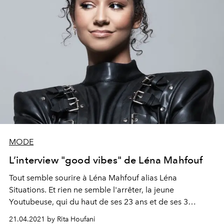
MODE
L’interview "good vibes" de Léna Mahfouf
Tout semble sourire à Léna Mahfouf alias Léna
Situations. Et rien ne semble l'arrêter, la jeune
Youtubeuse, qui du haut de ses 23 ans et de ses 3
millions de followers a su conquérir l’univers de la mode
21.04.2021 by Rita Houfani