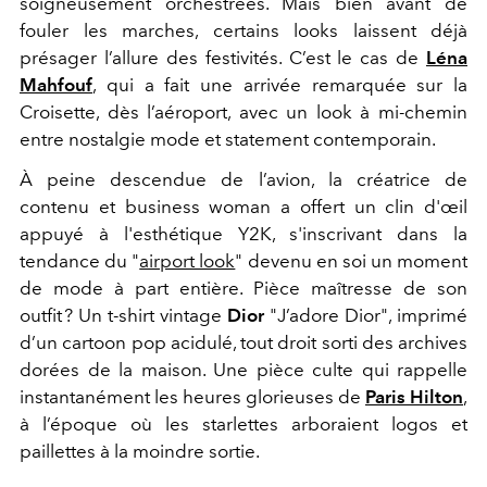
soigneusement orchestrées. Mais bien avant de
fouler les marches, certains looks laissent déjà
présager l’allure des festivités. C’est le cas de
Léna
Mahfouf
, qui a fait une arrivée remarquée sur la
Croisette, dès l’aéroport, avec un look à mi-chemin
entre nostalgie mode et statement contemporain.
À peine descendue de l’avion, la créatrice de
contenu et business woman a offert un clin d'œil
appuyé à l'esthétique Y2K, s'inscrivant dans la
tendance du "
airport look
" devenu en soi un moment
de mode à part entière. Pièce maîtresse de son
outfit ? Un t-shirt vintage
Dior
"J’adore Dior", imprimé
d’un cartoon pop acidulé, tout droit sorti des archives
dorées de la maison. Une pièce culte qui rappelle
instantanément les heures glorieuses de
Paris Hilton
,
à l’époque où les starlettes arboraient logos et
paillettes à la moindre sortie.