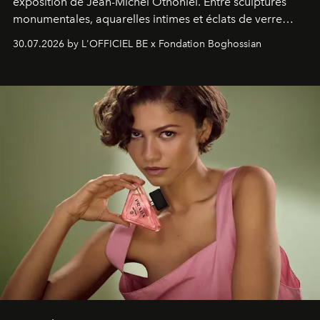
exposition de Jean-Michel Othoniel. Entre sculptures
monumentales, aquarelles intimes et éclats de verre
soufflé, l’artiste français compose un itinéraire
30.07.2026 by L'OFFICIEL BE x Fondation Boghossian
émotionnel où chaque œuvre devient le souvenir
lumineux d’un voyage, d’une rencontre ou d’un
émerveillement.