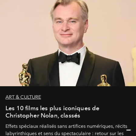
ART & CULTURE
Les 10 films les plus iconiques de
Christopher Nolan, classés
Effets spéciaux réalisés sans artifices numériques, récits
labyrinthiques et sens du spectaculaire : retour sur les