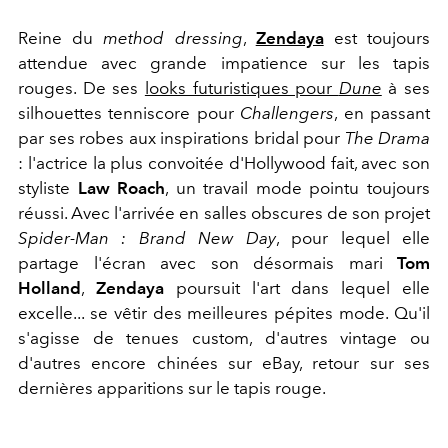
Reine du
method dressing
,
Zendaya
est toujours
attendue avec grande impatience sur les tapis
rouges. De ses
looks futuristiques pour
Dune
à ses
silhouettes tenniscore pour
Challengers
, en passant
par ses robes aux inspirations bridal pour
The Drama
: l'actrice la plus convoitée d'Hollywood fait, avec son
styliste
Law Roach
, un travail mode pointu toujours
réussi. Avec l'arrivée en salles obscures de son projet
Spider-Man : Brand New Day
, pour lequel elle
partage l'écran avec son désormais mari
Tom
Holland
,
Zendaya
poursuit l'art dans lequel elle
excelle... se vêtir des meilleures pépites mode. Qu'il
s'agisse de tenues custom, d'autres vintage ou
d'autres encore chinées sur eBay, retour sur ses
dernières apparitions sur le tapis rouge.