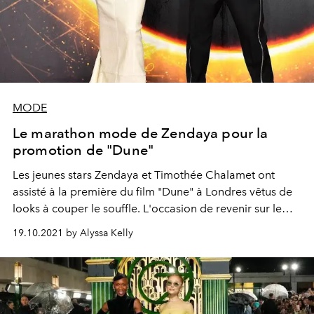
MODE
Le marathon mode de Zendaya pour la
promotion de "Dune"
Les jeunes stars Zendaya et Timothée Chalamet ont
assisté à la première du film "Dune" à Londres vêtus de
looks à couper le souffle. L'occasion de revenir sur le
marathon mode de l'actrice dans le cadre de la promo
19.10.2021 by Alyssa Kelly
du film.