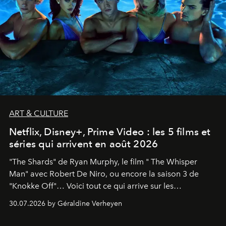
ART & CULTURE
Netflix, Disney+, Prime Video : les 5 films et
séries qui arrivent en août 2026
"The Shards" de Ryan Murphy, le film " The Whisper
Man" avec Robert De Niro, ou encore la saison 3 de
"Knokke Off"… Voici tout ce qui arrive sur les
plateformes de streaming en août 2026.
30.07.2026 by Géraldine Verheyen