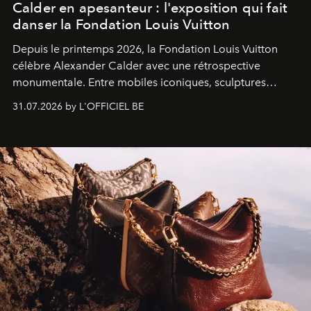
Calder en apesanteur : l'exposition qui fait
danser la Fondation Louis Vuitton
Depuis le printemps 2026, la Fondation Louis Vuitton
célèbre Alexander Calder avec une rétrospective
monumentale. Entre mobiles iconiques, sculptures
monumentales et poésie du mouvement, l'artiste
31.07.2026 by L'OFFICIEL BE
américain investit les espaces imaginés par Frank Gehry
dans une exposition qui redonne toute sa légèreté à la
sculpture.