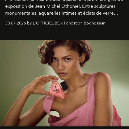
exposition de Jean-Michel Othoniel. Entre sculptures
monumentales, aquarelles intimes et éclats de verre
soufflé, l’artiste français compose un itinéraire
30.07.2026 by L'OFFICIEL BE x Fondation Boghossian
émotionnel où chaque œuvre devient le souvenir
lumineux d’un voyage, d’une rencontre ou d’un
émerveillement.