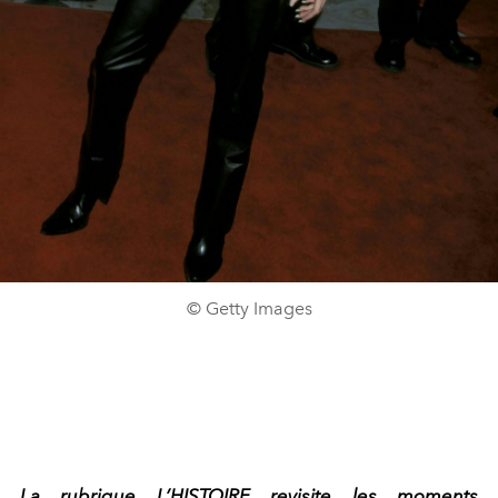
© Getty Images
La rubrique L’HISTOIRE revisite les moments