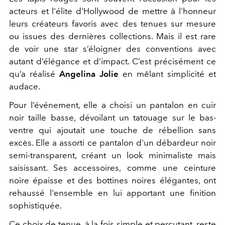
acteurs et l'élite d'Hollywood de mettre à l'honneur
leurs créateurs favoris avec des tenues sur mesure
ou issues des dernières collections. Mais il est rare
de voir une star s’éloigner des conventions avec
autant d’élégance et d’impact. C’est précisément ce
qu’a réalisé
Angelina Jolie
en mêlant simplicité et
audace.
Pour l’événement, elle a choisi un pantalon en cuir
noir taille basse, dévoilant un tatouage sur le bas-
ventre qui ajoutait une touche de rébellion sans
excès. Elle a assorti ce pantalon d'un débardeur noir
semi-transparent, créant un look minimaliste mais
saisissant. Ses accessoires, comme une ceinture
noire épaisse et des bottines noires élégantes, ont
rehaussé l'ensemble en lui apportant une finition
sophistiquée.
Ce choix de tenue, à la fois simple et percutant, reste