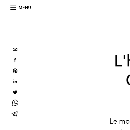
MENU
L'
Le mon