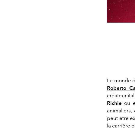
Le monde de
Roberto Ca
créateur ita
Richie
ou 
animaliers
peut être e
la carrière 