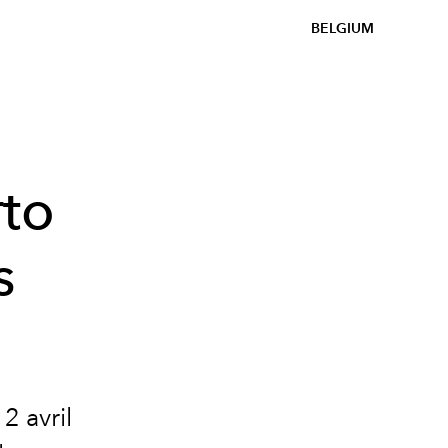
BELGIUM
rto
s
2 avril