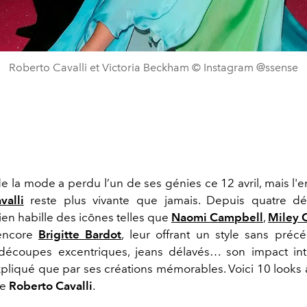
Roberto Cavalli et Victoria Beckham © Instagram @ssense
 la mode a perdu l’un de ses génies ce 12 avril, mais l'
valli
reste plus vivante que jamais. Depuis quatre dé
lien habille des icônes telles que
Naomi Campbell
,
Miley 
encore
Brigitte Bardot
, leur offrant un style sans précé
, découpes excentriques, jeans délavés… son impact in
xpliqué que par ses créations mémorables. Voici 10 looks 
de
Roberto Cavalli
.