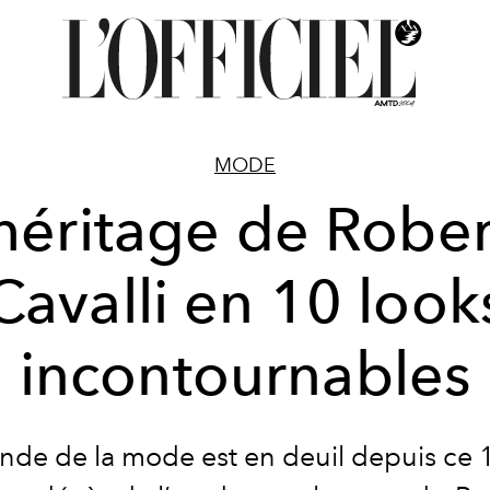
MODE
héritage de Robe
Cavalli en 10 look
incontournables
de de la mode est en deuil depuis ce 1