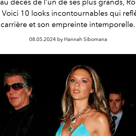
 au décès de l’un de ses plus grands, R
. Voici 10 looks incontournables qui refl
carrière et son empreinte intemporelle.
08.05.2024 by Hannah Sibomana