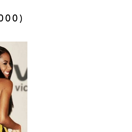
2000)