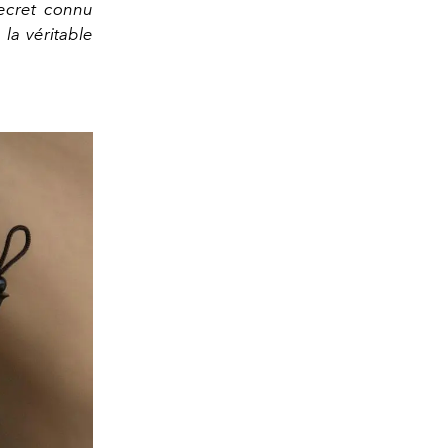
ecret connu
la véritable