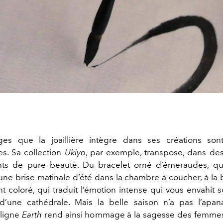
es que la joaillière intègre dans ses créations sont
s. Sa collection
Ukiyo
, par exemple, transpose, dans des
ants de pure beauté. Du bracelet orné d’émeraudes, q
’une brise matinale d’été dans la chambre à coucher, à la 
t coloré, qui traduit l’émotion intense qui vous envahit s
d’une cathédrale. Mais la belle saison n’a pas l’apa
 ligne
Earth
rend ainsi hommage à la sagesse des femmes