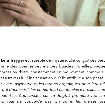
e
Lera Treyger
est auréolé de mystère. Elle conçoit ses piè
comme des poèmes secrets. Ses boucles d’oreilles, bagues
mpression d’être constamment en mouvement, comme s’il
 et à travers lui. Une sensation qu’elle attribue à son passé 
er avec l’asymétrie et les formes organiques pour leur eff
, qui déconstruit les certitudes. Les boucles d’oreilles semb
 jouent les équilibristes sur un doigt, à première vue sa
nd tout ne concorde pas. En outre, les pierres pr