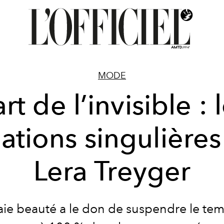
MODE
art de l’invisible : 
ations singulière
Lera Treyger
aie beauté a le don de suspendre le te