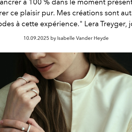
ancrer à 100 % dans le moment présen
er ce plaisir pur. Mes créations sont au
odes à cette expérience." Lera Treyger, jo
10.09.2025 by Isabelle Vander Heyde