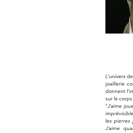
L’univers d
joaillerie 
donnent l’i
sur le corps
"
J’aime jou
imprévisible
les pierres
J’aime qua