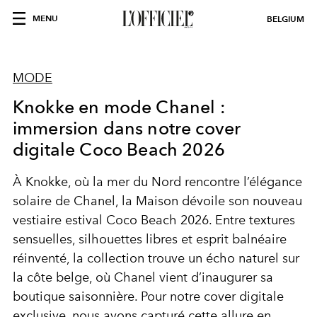
MENU
BELGIUM
MODE
Knokke en mode Chanel :
immersion dans notre cover
digitale Coco Beach 2026
À Knokke, où la mer du Nord rencontre l’élégance
solaire de Chanel, la Maison dévoile son nouveau
vestiaire estival Coco Beach 2026. Entre textures
sensuelles, silhouettes libres et esprit balnéaire
réinventé, la collection trouve un écho naturel sur
la côte belge, où Chanel vient d’inaugurer sa
boutique saisonnière. Pour notre cover digitale
exclusive, nous avons capturé cette allure en