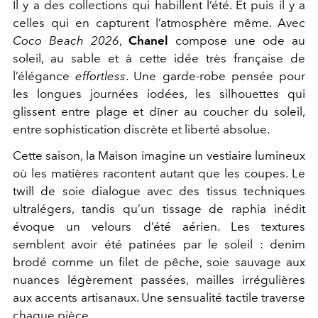
Il y a des collections qui habillent l’été. Et puis il y a
celles qui en capturent l’atmosphère même. Avec
Coco Beach 2026
,
Chanel
compose une ode au
soleil, au sable et à cette idée très française de
l’élégance
effortless
. Une garde-robe pensée pour
les longues journées iodées, les silhouettes qui
glissent entre plage et dîner au coucher du soleil,
entre sophistication discrète et liberté absolue.
Cette saison, la Maison imagine un vestiaire lumineux
où les matières racontent autant que les coupes. Le
twill de soie dialogue avec des tissus techniques
ultralégers, tandis qu’un tissage de raphia inédit
évoque un velours d’été aérien. Les textures
semblent avoir été patinées par le soleil : denim
brodé comme un filet de pêche, soie sauvage aux
nuances légèrement passées, mailles irrégulières
aux accents artisanaux. Une sensualité tactile traverse
chaque pièce.