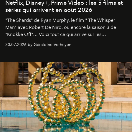
Netflix, Disney+, Prime Video : les 5 films et
séries qui arrivent en août 2026
"The Shards" de Ryan Murphy, le film " The Whisper
Man" avec Robert De Niro, ou encore la saison 3 de
"Knokke Off"… Voici tout ce qui arrive sur les
plateformes de streaming en août 2026.
30.07.2026 by Géraldine Verheyen