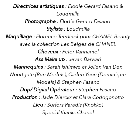
Directrices artistiques
: Elodie Gerard Fasano &
Loudmilla
Photographe
: Elodie Gerard Fasano
Styliste
: Loudmilla
Maquillage
: Florence Teerlinck pour
CHANEL
Beauty
avec la collection Les Beiges de CHANEL
Cheveux
: Peter Vanhamel
Ass Make up
: Jevan Barwari
Mannequins
: Sarah Ishimwe et Jolien Van Den
Noortgate (Run Models), Caden Yoon (Dominique
Models) &
Stephen Fasano
Dop/ Digital Opérateur
: Stephen Fasano
Production
: Jade Dierckx et Clara Codogonotto
Lieu
: Surfers Paradis (Knokke)
Special thanks Chanel