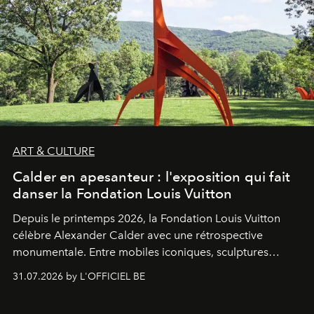
ART & CULTURE
Calder en apesanteur : l'exposition qui fait
danser la Fondation Louis Vuitton
Depuis le printemps 2026, la Fondation Louis Vuitton
célèbre Alexander Calder avec une rétrospective
monumentale. Entre mobiles iconiques, sculptures
monumentales et poésie du mouvement, l'artiste
31.07.2026 by L'OFFICIEL BE
américain investit les espaces imaginés par Frank Gehry
dans une exposition qui redonne toute sa légèreté à la