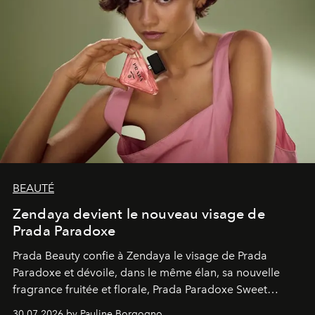
BEAUTÉ
Zendaya devient le nouveau visage de
Prada Paradoxe
Prada Beauty confie à Zendaya le visage de Prada
Paradoxe et dévoile, dans le même élan, sa nouvelle
fragrance fruitée et florale, Prada Paradoxe Sweet
Chemistry Eau de Parfum.
30.07.2026 by Pauline Borgogno