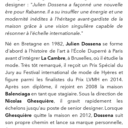
designer : "
Julien Dossena a façonné une nouvelle
ère pour Rabanne. Il a su insuffler une énergie et une
modernité inédites à l'héritage avant-gardiste de la
maison grâce à une vision singulière capable de
résonner à l'échelle internationale.
"
Né en Bretagne en 1982,
Julien Dossena
se forme
d'abord à l'histoire de l'art à l'École Duperré à Paris
avant d'intégrer
La Cambre
, à Bruxelles, où il étudie la
mode. Très tôt remarqué, il reçoit un Prix Spécial du
Jury au Festival international de mode de Hyères et
figure parmi les finalistes du Prix LVMH en 2014.
Après son diplôme, il rejoint en 2008 la maison
Balenciaga
en tant que stagiaire. Sous la direction de
Nicolas Ghesquière
, il gravit rapidement les
échelons jusqu'au poste de senior designer. Lorsque
Ghesquière
quitte la maison en 2012,
Dossena
suit
son propre chemin et lance sa marque personnelle,