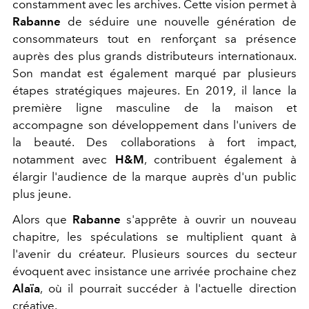
constamment avec les archives. Cette vision permet à
Rabanne
de séduire une nouvelle génération de
consommateurs tout en renforçant sa présence
auprès des plus grands distributeurs internationaux.
S
on mandat est également marqué par plusieurs
étapes stratégiques majeures. En 2019, il lance la
première ligne masculine de la maison et
accompagne son développement dans l'univers de
la beauté. Des collaborations à fort impact,
notamment avec
H&M
, contribuent également à
élargir l'audience de la marque auprès d'un public
plus jeune.
Alors que
Rabanne
s'apprête à ouvrir un nouveau
chapitre, les spéculations se multiplient quant à
l'avenir du créateur. Plusieurs sources du secteur
évoquent avec insistance une arrivée prochaine chez
Alaïa
, où il pourrait succéder à l'actuelle direction
créative.