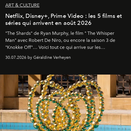
ART & CULTURE
Netflix, Disney+, Prime Video : les 5 films et
séries qui arrivent en août 2026
"The Shards" de Ryan Murphy, le film " The Whisper
Man" avec Robert De Niro, ou encore la saison 3 de
"Knokke Off"… Voici tout ce qui arrive sur les
plateformes de streaming en août 2026.
30.07.2026 by Géraldine Verheyen