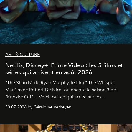
ART & CULTURE
Netflix, Disney+, Prime Video : les 5 films et
séries qui arrivent en août 2026
"The Shards" de Ryan Murphy, le film " The Whisper
Man" avec Robert De Niro, ou encore la saison 3 de
"Knokke Off"… Voici tout ce qui arrive sur les
plateformes de streaming en août 2026.
30.07.2026 by Géraldine Verheyen