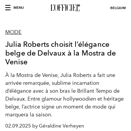
MENU
BELGIUM
MODE
Julia Roberts choisit l’élégance
belge de Delvaux à la Mostra de
Venise
À la Mostra de Venise, Julia Roberts a fait une
arrivée remarquée, sublime incarnation
d’élégance avec à son bras le Brillant Tempo de
Delvaux. Entre glamour hollywoodien et héritage
belge, l’actrice signe un moment de mode qui
marquera la saison.
02.09.2025 by Géraldine Verheyen