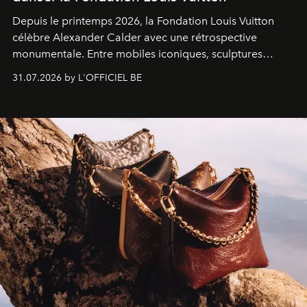
Depuis le printemps 2026, la Fondation Louis Vuitton
célèbre Alexander Calder avec une rétrospective
monumentale. Entre mobiles iconiques, sculptures
monumentales et poésie du mouvement, l'artiste
31.07.2026 by L'OFFICIEL BE
américain investit les espaces imaginés par Frank Gehry
dans une exposition qui redonne toute sa légèreté à la
sculpture.