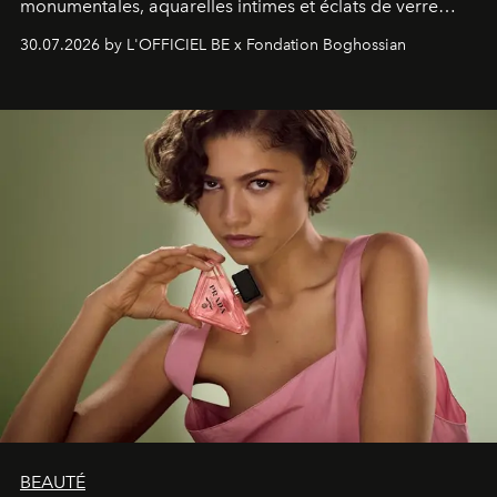
monumentales, aquarelles intimes et éclats de verre
soufflé, l’artiste français compose un itinéraire
30.07.2026 by L'OFFICIEL BE x Fondation Boghossian
émotionnel où chaque œuvre devient le souvenir
lumineux d’un voyage, d’une rencontre ou d’un
émerveillement.
BEAUTÉ