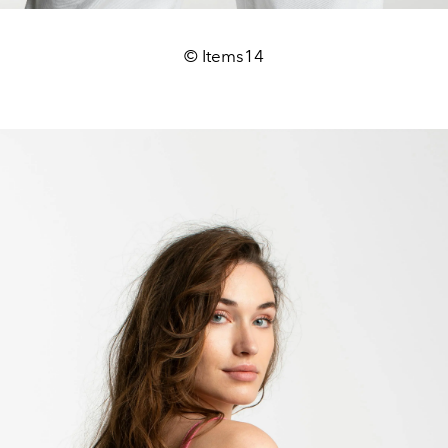
© Items14