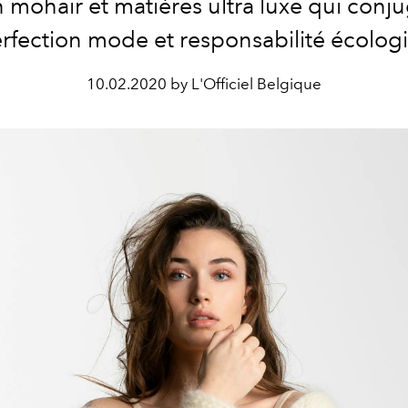
n mohair et matières ultra luxe qui conj
erfection mode et responsabilité écolog
10.02.2020 by L'Officiel Belgique