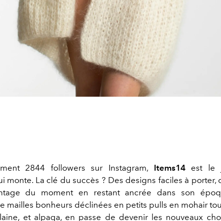
ment 2844 followers sur Instagram,
Items14
est le 
ui monte. La clé du succès ? Des designs faciles à porter,
intage du moment en restant ancrée dans son époq
 mailles bonheurs déclinées en petits pulls en mohair tout
laine, et alpaga, en passe de devenir les nouveaux c