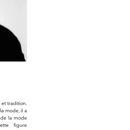
et tradition.
la mode, il a
e de la mode
ette figure