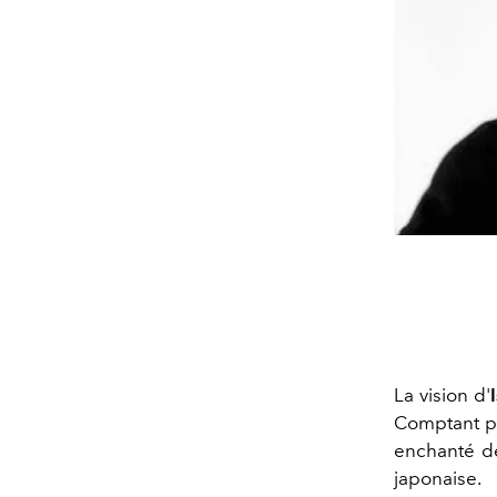
La vision d'
Comptant par
enchanté de
japonaise.