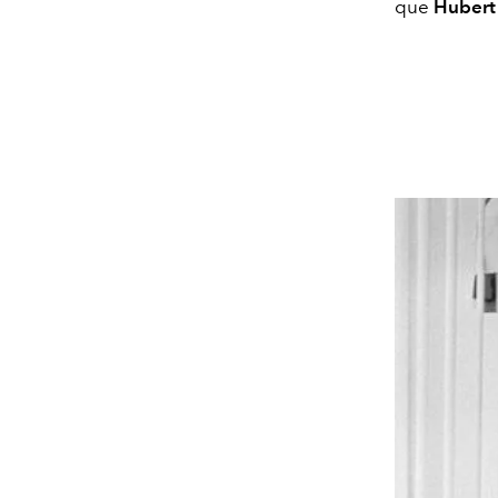
que
Hubert