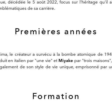
e, décédée le 5 août 2022, focus sur l'héritage qu'il a
blématiques de sa carrière.
Premières années
ima, le créateur a survécu à la bombe atomique de 19
aduit en italien par "une vie" et
Miyake
par "trois maisons"
alement de son style de vie unique, emprisonné par un
Formation