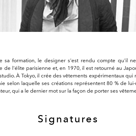
 sa formation, le designer s'est rendu compte qu'il ne
ie de l'élite parisienne et, en 1970, il est retourné au Jap
studio. À Tokyo, il crée des vêtements expérimentaux qui 
hie selon laquelle ses créations représentent 80 % de lu
sateur, qui a le dernier mot sur la façon de porter ses vêtem
Signatures