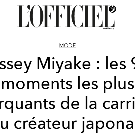
MODE
Issey Miyake : les 
moments les plus
quants de la carr
u créateur japona