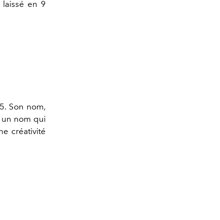
 laissé en 9
45. Son nom,
, un nom qui
e créativité