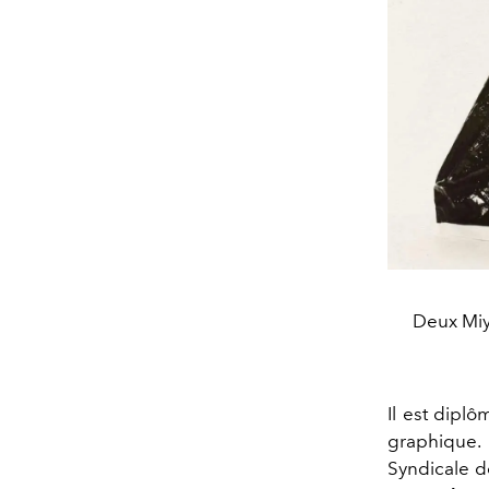
Deux Miy
Il est dipl
graphique. P
Syndicale de