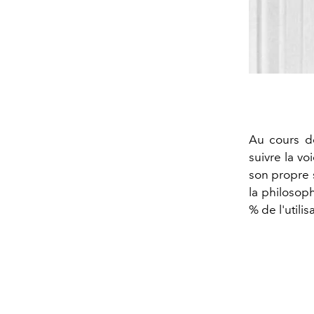
Au cours de
suivre la vo
son propre 
la philosop
% de l'utili