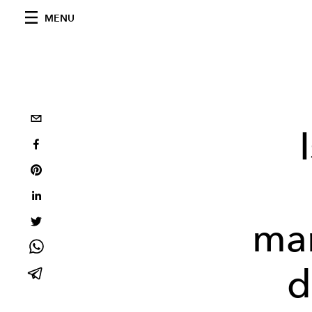
MENU
mar
d