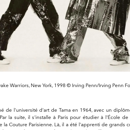
ake Warriors, New York, 1998 © Irving Penn/Irving Penn F
ômé de l'université d'art de Tama en 1964, avec un diplô
ar la suite, il s'installe à Paris pour étudier à l'École 
 la Couture Parisienne. Là, il a été l'apprenti de grands c