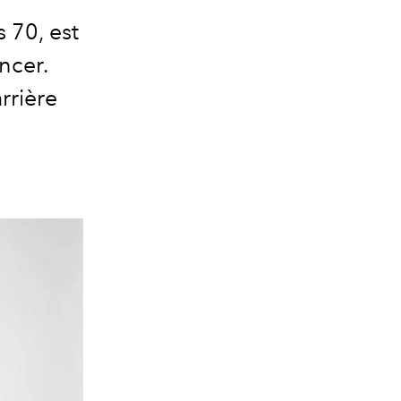
 70, est
ncer.
rrière