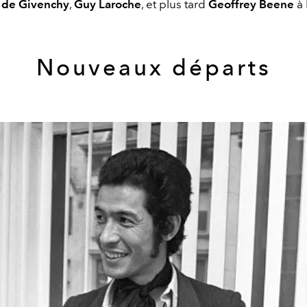
 de Givenchy
,
Guy Laroche
, et plus tard
Geoffrey Beene
à 
Nouveaux départs