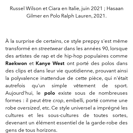
Russel Wilson et Ciara en Italie, juin 2021 ; Hasaan
Gilmer en Polo Ralph Lauren, 2021.
À la surprise de certains, ce style preppy s'est même
transformé en
streetwear
dans les années 90, lorsque
des artistes de rap et de hip-hop populaires comme
Raekwon
et
Kanye West
ont porté des polos dans
des clips et dans leur vie quotidienne, prouvant ainsi
la polyvalence inattendue de cette pièce, qui n'était
autrefois qu'un simple vêtement de sport.
Aujourd'hui, le
polo
existe sous de nombreuses
formes : il peut être
crop
, embelli, porté comme une
robe
oversized
, etc. Ce style universel a imprégné les
cultures et les sous-cultures de toutes sortes,
devenant un élément essentiel de la garde-robe des
gens de tous horizons.