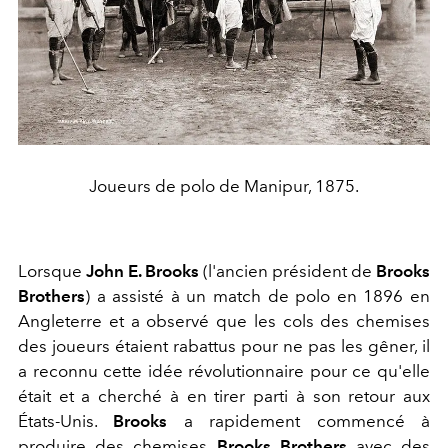
Joueurs de polo de Manipur, 1875.
Lorsque
John E. Brooks
(l'ancien président de
Brooks
Brothers
) a assisté à un match de polo en 1896 en
Angleterre et a observé que les cols des chemises
des joueurs étaient rabattus pour ne pas les gêner, il
a reconnu cette idée révolutionnaire pour ce qu'elle
était et a cherché à en tirer parti à son retour aux
États-Unis.
Brooks
a rapidement commencé à
produire des chemises
Brooks Brothers
avec des