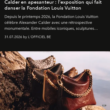
Calder en apesanteur : l'exposition qui fait
danser la Fondation Louis Vuitton
Depuis le printemps 2026, la Fondation Louis Vuitton
célèbre Alexander Calder avec une rétrospective
monumentale. Entre mobiles iconiques, sculptures
monumentales et poésie du mouvement, l'artiste
31.07.2026 by L'OFFICIEL BE
américain investit les espaces imaginés par Frank Gehry
dans une exposition qui redonne toute sa légèreté à la
sculpture.