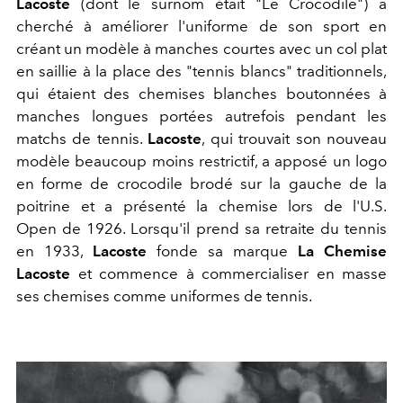
Lacoste
(dont le surnom était "Le Crocodile") a
cherché à améliorer l'uniforme de son sport en
créant un modèle à manches courtes avec un col plat
en saillie à la place des "tennis blancs" traditionnels,
qui étaient des chemises blanches boutonnées à
manches longues portées autrefois pendant les
matchs de tennis.
Lacoste
, qui trouvait son nouveau
modèle beaucoup moins restrictif, a apposé un logo
en forme de crocodile brodé sur la gauche de la
poitrine et a présenté la chemise lors de l'U.S.
Open de 1926. Lorsqu'il prend sa retraite du tennis
en 1933,
Lacoste
fonde sa marque
La Chemise
Lacoste
et commence à commercialiser en masse
ses chemises comme uniformes de tennis.