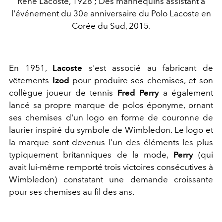
René Lacoste, 1928 ; Des mannequins assistant à
l'événement du 30e anniversaire du Polo Lacoste en
Corée du Sud, 2015.
En 1951,
Lacoste
s'est associé au fabricant de
vêtements
Izod
pour produire ses chemises, et son
collègue joueur de tennis
Fred Perry
a également
lancé sa propre marque de polos éponyme, ornant
ses chemises d'un logo en forme de couronne de
laurier inspiré du symbole de Wimbledon. Le logo et
la marque sont devenus l'un des éléments les plus
typiquement britanniques de la mode,
Perry
(qui
avait lui-même remporté trois victoires consécutives à
Wimbledon) constatant une demande croissante
pour ses chemises au fil des ans.