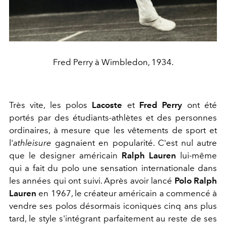
Fred Perry à Wimbledon, 1934.
Très vite, les polos
Lacoste
et
Fred
Perry
ont été
portés par des étudiants-athlètes et des personnes
ordinaires, à mesure que les vêtements de sport et
l'
athleisure
gagnaient en popularité. C'est nul autre
que le designer américain
Ralph Lauren
lui-même
qui a fait du polo une sensation internationale dans
les années qui ont suivi. Après avoir lancé
Polo Ralph
Lauren
en 1967, le créateur américain a commencé à
vendre ses polos désormais iconiques cinq ans plus
tard, le style s'intégrant parfaitement au reste de ses