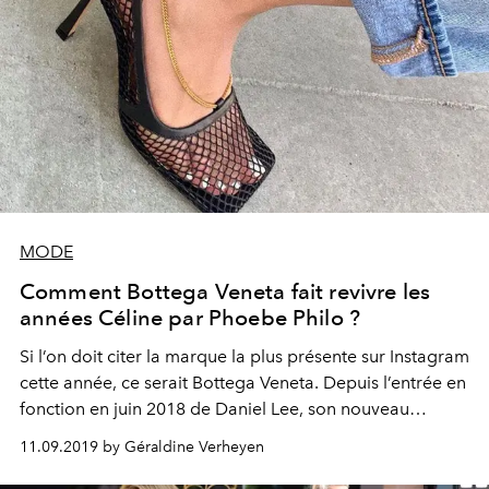
MODE
Comment Bottega Veneta fait revivre les
années Céline par Phoebe Philo ?
Si l’on doit citer la marque la plus présente sur Instagram
cette année, ce serait Bottega Veneta. Depuis l’entrée en
fonction en juin 2018 de Daniel Lee, son nouveau
directeur artistique, la marque a pris un virage à 360
11.09.2019 by Géraldine Verheyen
degrés, passant d’une maison italienne classique à l’une
des plus adoubées par la fashion sphère. De quoi