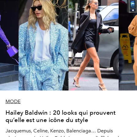
rappeler le succès de Gucci, devenue la marque la plus
puissante depuis l’arrivée d’Alessandro Michele à sa
tête.
MODE
Hailey Baldwin : 20 looks qui prouvent
qu’elle est une icône du style
Jacquemus, Celine, Kenzo, Balenciaga… Depuis