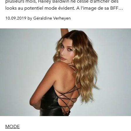
plusieurs mois, Hailey Baldwin ne cesse d’afficher des
looks au potentiel mode évident. A l’image de sa BFF
Kendall Jenner, le top confirme son statut d’icône de la
10.09.2019 by Géraldine Verheyen
mode, à 22 ans seulement. Décryptage.
MODE