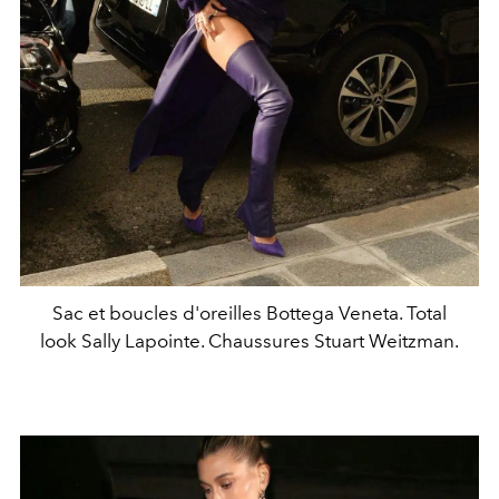
Sac et boucles d'oreilles Bottega Veneta. Total
look Sally Lapointe. Chaussures Stuart Weitzman.