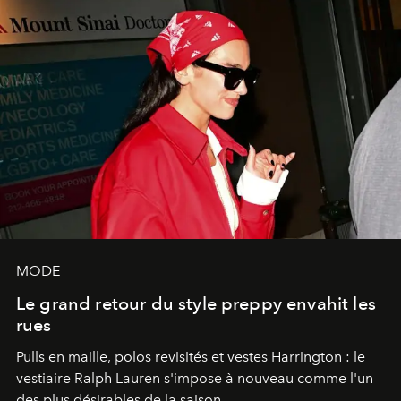
MODE
Le grand retour du style preppy envahit les
rues
Pulls en maille, polos revisités et vestes Harrington : le
vestiaire Ralph Lauren s'impose à nouveau comme l'un
des plus désirables de la saison.