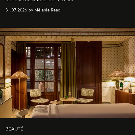
31.07.2026 by Mélanie Read
BEAUTÉ