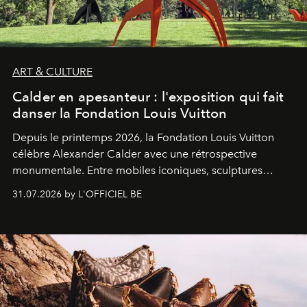
ART & CULTURE
Calder en apesanteur : l'exposition qui fait
danser la Fondation Louis Vuitton
Depuis le printemps 2026, la Fondation Louis Vuitton
célèbre Alexander Calder avec une rétrospective
monumentale. Entre mobiles iconiques, sculptures
monumentales et poésie du mouvement, l'artiste
31.07.2026 by L'OFFICIEL BE
américain investit les espaces imaginés par Frank Gehry
dans une exposition qui redonne toute sa légèreté à la
sculpture.