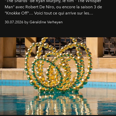
"The Shards" de Ryan Murphy, le film " The Whisper
Man" avec Robert De Niro, ou encore la saison 3 de
"Knokke Off"… Voici tout ce qui arrive sur les
plateformes de streaming en août 2026.
30.07.2026 by Géraldine Verheyen