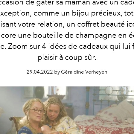
ccasion de gâter sa maman avec un ca
exception, comme un bijou précieux, to
sant votre relation, un coffret beauté i
core une bouteille de champagne en é
ée. Zoom sur 4 idées de cadeaux qui lui 
plaisir à coup sûr.
29.04.2022 by Géraldine Verheyen