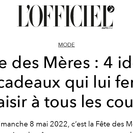
MODE
e des Mères : 4 i
cadeaux qui lui fe
aisir à tous les co
imanche 8 mai 2022, c’est la Fête des M