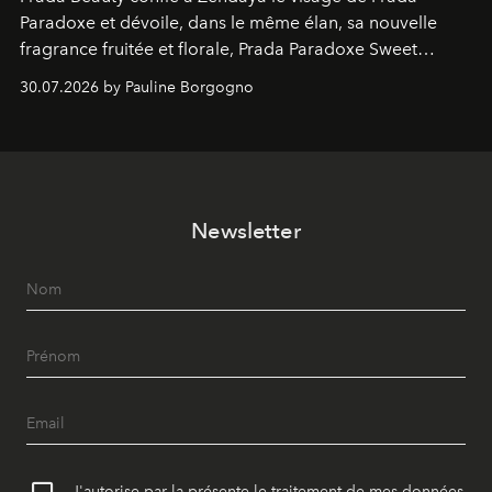
Paradoxe et dévoile, dans le même élan, sa nouvelle
fragrance fruitée et florale, Prada Paradoxe Sweet
Chemistry Eau de Parfum.
30.07.2026 by Pauline Borgogno
Newsletter
J'autorise par la présente le traitement de mes données