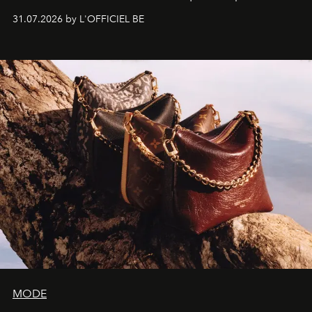
monumentales et poésie du mouvement, l'artiste
31.07.2026 by L'OFFICIEL BE
américain investit les espaces imaginés par Frank Gehry
dans une exposition qui redonne toute sa légèreté à la
sculpture.
MODE