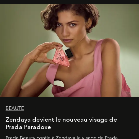
émerveillement.
BEAUTÉ
Zendaya devient le nouveau visage de
Prada Paradoxe
Prada Beauty confie à Zendaya le visage de Prada