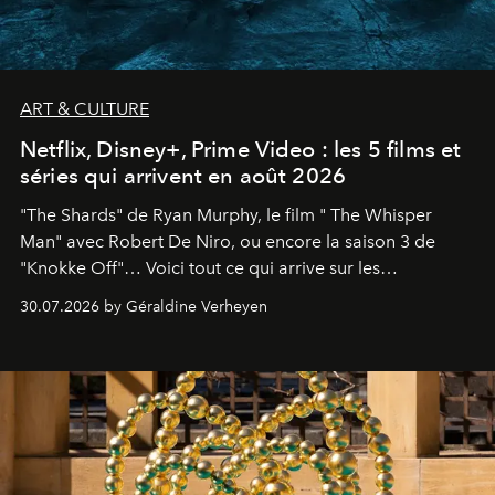
ART & CULTURE
Netflix, Disney+, Prime Video : les 5 films et
séries qui arrivent en août 2026
"The Shards" de Ryan Murphy, le film " The Whisper
Man" avec Robert De Niro, ou encore la saison 3 de
"Knokke Off"… Voici tout ce qui arrive sur les
plateformes de streaming en août 2026.
30.07.2026 by Géraldine Verheyen