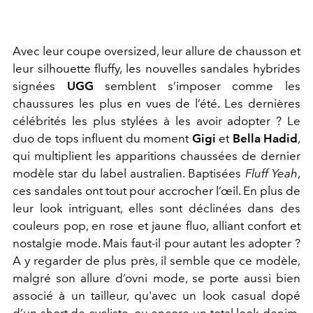
Avec leur coupe oversized, leur allure de chausson et
leur silhouette fluffy, les nouvelles sandales hybrides
signées
UGG
semblent s’imposer comme les
chaussures les plus en vues de l’été. Les dernières
célébrités les plus stylées à les avoir adopter ? Le
duo de tops influent du moment
Gigi
et
Bella Hadid
,
qui multiplient les apparitions chaussées de dernier
modèle star du label australien. Baptisées
Fluff Yeah
,
ces sandales ont tout pour accrocher l’œil. En plus de
leur look intriguant, elles sont déclinées dans des
couleurs pop, en rose et jaune fluo, alliant confort et
nostalgie mode. Mais faut-il pour autant les adopter ?
A y regarder de plus près, il semble que ce modèle,
malgré son allure d’ovni mode, se porte aussi bien
associé à un tailleur, qu'avec un look casual dopé
d’un short de cycliste, ou encore un total look denim.