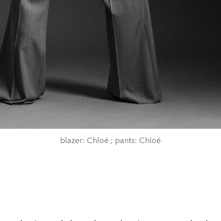
blazer: Chloé ; pants: Chloé