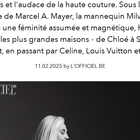
 et l'audace de la haute couture. Sous l
e de Marcel A. Mayer, la mannequin Mil
 une féminité assumée et magnétique, 
 les plus grandes maisons – de Chloé à S
, en passant par Celine, Louis Vuitton e
11.02.2025 by L'OFFICIEL BE