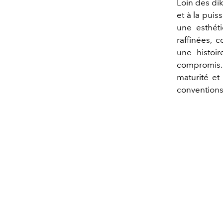
Loin des dik
et à la pui
une esthéti
raffinées, 
une histoir
compromis
maturité et
conventions