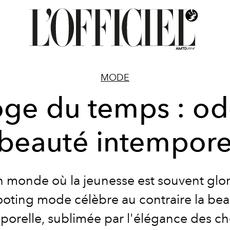
MODE
oge du temps : od
 beauté intempore
 monde où la jeunesse est souvent glori
oting mode célèbre au contraire la be
porelle, sublimée par l'élégance des c