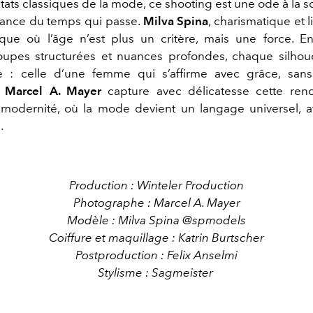
tats classiques de la mode, ce shooting est une ode à la s
ssance du temps qui passe.
Milva Spina
, charismatique et l
que où l’âge n’est plus un critère, mais une force. En
coupes structurées et nuances profondes, chaque silhou
e : celle d’une femme qui s’affirme avec grâce, sans 
.
Marcel A. Mayer
capture avec délicatesse cette renc
 modernité, où la mode devient un langage universel, a
.
Production : Winteler Production
Photographe : Marcel A. Mayer
Modèle : Milva Spina
@spmodels
Coiffure et maquillage : Katrin Burtscher
Postproduction : Felix Anselmi
Stylisme : Sagmeister