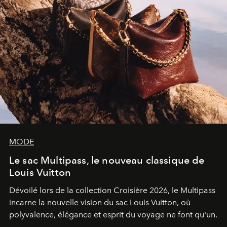
MODE
Le sac Multipass, le nouveau classique de
Louis Vuitton
Dévoilé lors de la collection Croisière 2026, le Multipass
incarne la nouvelle vision du sac Louis Vuitton, où
polyvalence, élégance et esprit du voyage ne font qu'un.