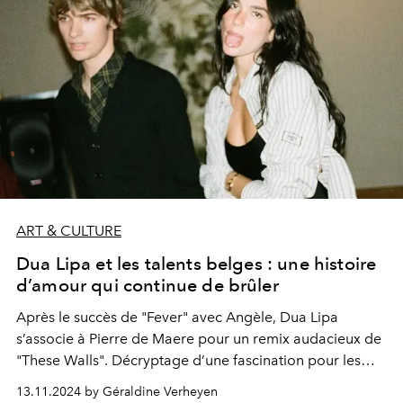
ART & CULTURE
Dua Lipa et les talents belges : une histoire
d’amour qui continue de brûler
Après le succès de "Fever" avec Angèle, Dua Lipa
s’associe à Pierre de Maere pour un remix audacieux de
"These Walls". Décryptage d’une fascination pour les
voix singulières et le charme belge francophone qui
13.11.2024 by Géraldine Verheyen