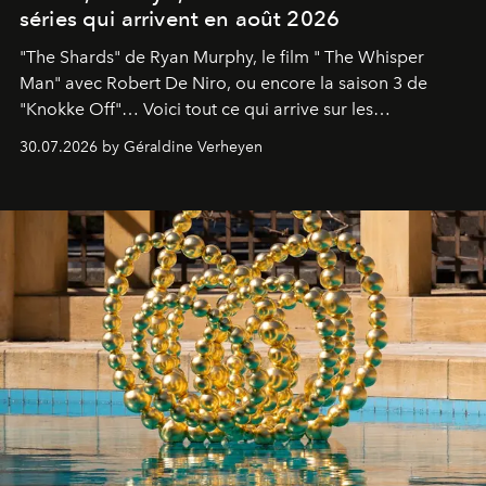
séries qui arrivent en août 2026
"The Shards" de Ryan Murphy, le film " The Whisper
Man" avec Robert De Niro, ou encore la saison 3 de
"Knokke Off"… Voici tout ce qui arrive sur les
plateformes de streaming en août 2026.
30.07.2026 by Géraldine Verheyen