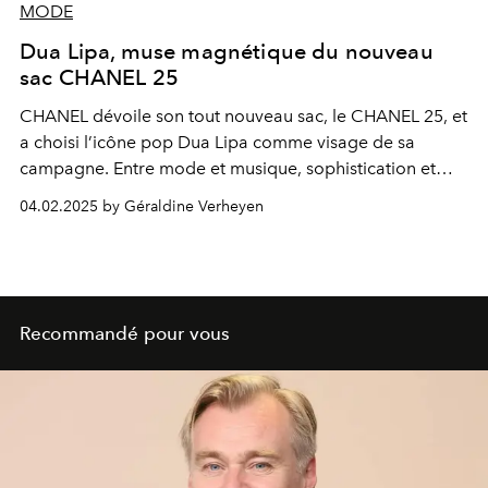
MODE
Dua Lipa, muse magnétique du nouveau
sac CHANEL 25
CHANEL dévoile son tout nouveau sac, le CHANEL 25, et
a choisi l’icône pop Dua Lipa comme visage de sa
campagne. Entre mode et musique, sophistication et
esprit rebelle, la chanteuse incarne avec panache cette
04.02.2025 by Géraldine Verheyen
création intemporelle.
Recommandé pour vous