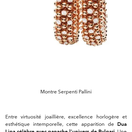
Montre Serpenti Pallini
Entre virtuosité joaillière, excellence horlogère et
esthétique intemporelle, cette apparition de
Dua
Lipa célèbre avec panache l’univers de Bvlgari.
Une