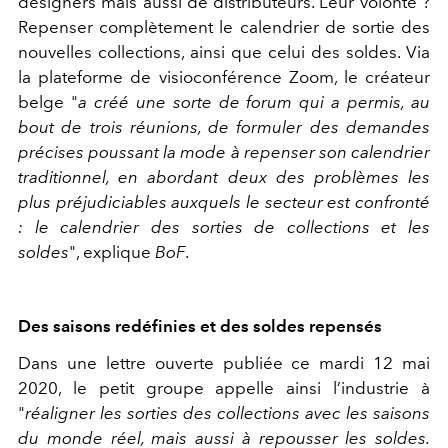
designers mais aussi de distributeurs. Leur volonté ?
Repenser complètement le calendrier de sortie des
nouvelles collections, ainsi que celui des soldes. Via
la plateforme de visioconférence Zoom, le créateur
belge "
a créé une sorte de forum qui a permis, au
bout de trois réunions, de formuler des demandes
précises poussant la mode à repenser son calendrier
traditionnel, en abordant deux des problèmes les
plus préjudiciables auxquels le secteur est confronté
: le calendrier des sorties de collections et les
soldes
", explique
BoF
.
Des saisons redéfinies et des soldes repensés
Dans une lettre ouverte publiée ce mardi 12 mai
2020, le petit groupe appelle ainsi l’industrie à
"
réaligner les sorties des collections avec les saisons
du monde réel, mais aussi à repousser les soldes.