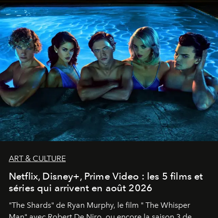
ART & CULTURE
Netflix, Disney+, Prime Video : les 5 films et
séries qui arrivent en août 2026
"The Shards" de Ryan Murphy, le film " The Whisper
Man" avec Robert De Niro, ou encore la saison 3 de