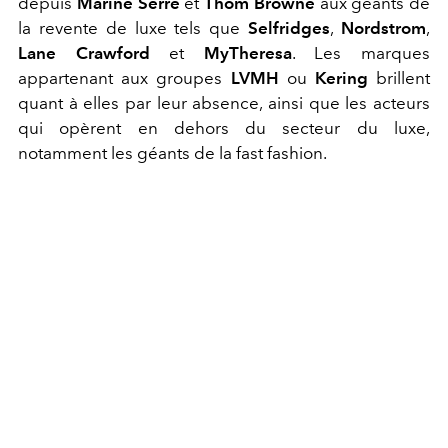
depuis
Marine Serre
et
Thom Browne
aux géants de
la revente de luxe tels que
Selfridges
,
Nordstrom
,
Lane Crawford
et
MyTheresa
. Les marques
appartenant aux groupes
LVMH
ou
Kering
brillent
quant à elles par leur absence, ainsi que les acteurs
qui opèrent en dehors du secteur du luxe,
notamment les géants de la fast fashion.