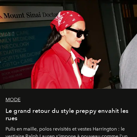
MODE
Le grand retour du style preppy envahit les
rues
Pulls en maille, polos revisités et vestes Harrington : le
vestiaire Ralph Lauren s'impose à nouveau comme l'un