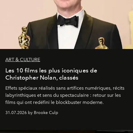
ART & CULTURE
Les 10 films les plus iconiques de
Christopher Nolan, classés
Effets spéciaux réalisés sans artifices numériques, récits
labyrinthiques et sens du spectaculaire : retour sur les
films qui ont redéfini le blockbuster moderne.
31.07.2026 by Brooke Culp