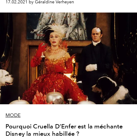
17.02.2021 by Géraldine Verheyen
Dalmatiens", incarnée par Emma Stone.
MODE
Pourquoi Cruella D’Enfer est la méchante
Disney la mieux habillée ?