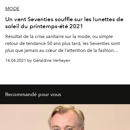
MODE
Un vent Seventies souffle sur les lunettes de
soleil du printemps-été 2021
Résultat de la crise sanitaire sur la mode, ou simple
retour de tendance 50 ans plus tard, les Seventies sont
plus que jamais au cœur de l’attention de la fashion
sphere. La preuve avec les 20 paires de lunettes de soleil
14.04.2021 by Géraldine Verheyen
must-have du printemps-été 2021, résolument rétro.
Recommandé pour vous