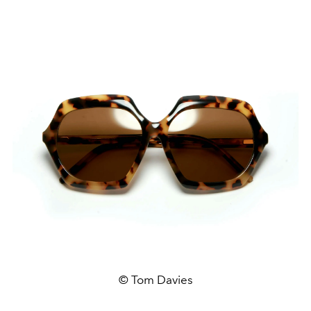
© Tom Davies