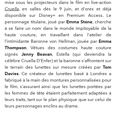
mise sous les projecteurs dans le film en live-action
Cruella
, en salles dès le 9 juin, et d'ores et déjà
disponible sur Disney+ en Premium Access. Le
personnage titulaire, joué par
Emma Stone
, cherche
à se faire un nom dans le monde impitoyable de la
haute couture, en travaillant dans l'atelier de
l'intimidante Baronne von Hellman, jouée par
Emma
Thompson
. Vêtues des costumes haute couture
signés
Jenny Beavan
, Estella (qui deviendra la
célèbre Cruella D'Enfer) et la baronne s'affrontent sur
le terrain des lunettes sur mesure créées par
Tom
Davies
. Ce créateur de lunettes basé à Londres a
fabriqué à la main des montures personnalisées pour
le film, s'assurant ainsi que les lunettes portées par
les femmes de tête étaient parfaitement adaptées à
leurs traits, tant sur le plan physique que sur celui de
leurs personnages enclins au drame.