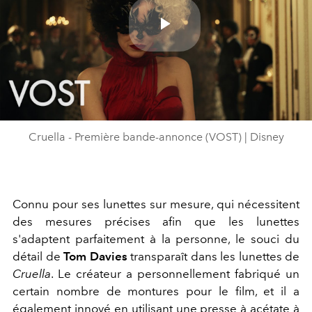
Play
Video
Cruella - Première bande-annonce (VOST) | Disney
Connu pour ses lunettes sur mesure, qui nécessitent
des mesures précises afin que les lunettes
s'adaptent parfaitement à la personne, le souci du
détail de
Tom Davies
transparaît dans les lunettes de
Cruella
. Le créateur a personnellement fabriqué un
certain nombre de montures pour le film, et il a
également innové en utilisant une presse à acétate à