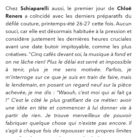
Chez
Schiaparelli
aussi, le premier jour de
Chloë
Reners
a coïncidé avec les derniers préparatifs du
défilé couture, printemps-été 26-27 cette fois. Aucun
souci, car elle est désormais habituée à la pression et
considère justement les dernières heures cruciales
avant une date butoir impitoyable, comme les plus
créatives. "
Cinq cafés devant soi, la musique à fond et
on ne lâche rien! Plus le délai est serré et impossible
à tenir, plus je me sens motivée. Parfois, je
m’interroge sur ce que je suis en train de faire, mais
le lendemain, en posant un regard neuf sur la pièce
achevée, je me dis : “Waouh, c’est moi qui ai fait ça
!”
C’est le côté le plus gratifiant de ce métier: avoir
une idée en tête et commencer à lui donner vie à
partir de rien. Je trouve merveilleux de pouvoir
fabriquer quelque chose qui n’existe pas encore. Il
s’agit à chaque fois de repousser ses propres limites