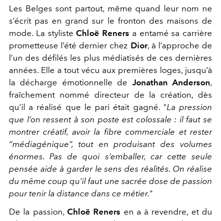
Les Belges sont partout, même quand leur nom ne
s’écrit pas en grand sur le fronton des maisons de
mode. La styliste
Chloë Reners
a entamé sa carrière
prometteuse l’été dernier chez
Dior
, à l’approche de
l’un des défilés les plus médiatisés de ces dernières
années. Elle a tout vécu aux premières loges, jusqu’à
la décharge émotionnelle de
Jonathan Anderson
,
fraîchement nommé directeur de la création, dès
qu’il a réalisé que le pari était gagné. "
La pression
que l’on ressent à son poste est colossale : il faut se
montrer créatif, avoir la fibre commerciale et rester
“médiagénique”, tout en produisant des volumes
énormes. Pas de quoi s’emballer, car cette seule
pensée aide à garder le sens des réalités. On réalise
du même coup qu’il faut une sacrée dose de passion
pour tenir la distance dans ce métier.
"
De la passion,
Chloë Reners
en a à revendre, et du