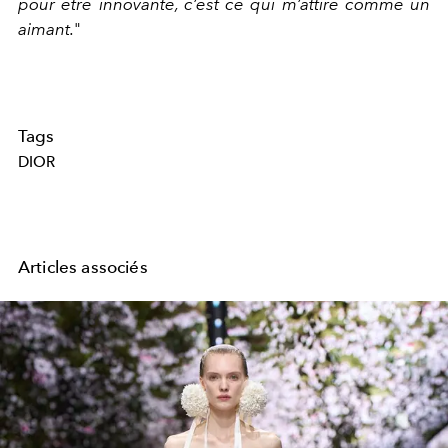
pour être innovante, c’est ce qui m’attire comme un
aimant.
"
Tags
DIOR
Articles associés