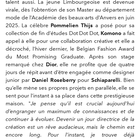
talent aussi. La jeune Limbourgeoise est devenue
virale, dès l’obtention de son Master au département
mode de l’Académie des beaux-arts d’Anvers en juin
2025. La célèbre
Pommelien Thijs
a posé pour sa
collection de fin d’études
Dot Dot Dot
,
Komono
a fait
appel à elle pour une collaboration créative et elle a
décroché, l’hiver dernier, le Belgian Fashion Award
du Most Promising Graduate. Après son stage
remarqué chez
Dior
, elle ne profite que de quatre
jours de répit avant d’être engagée comme designer
junior par
Daniel Roseberry
pour
Schiaparelli
. Bien
qu’elle mène ses propres projets en parallèle, elle se
sent pour l’instant à sa place dans cette prestigieuse
maison. "
Je pense qu’il est crucial aujourd’hui
d’engranger un maximum de connaissances et de
continuer à évoluer. Devenir un jour directrice de la
création est un rêve audacieux, mais le chemin est
encore long. Pour l’instant, je trouve déjà