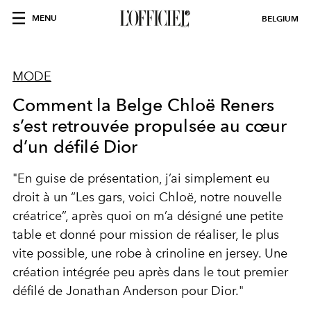
MENU
BELGIUM
MODE
Comment la Belge Chloë Reners
s’est retrouvée propulsée au cœur
d’un défilé Dior
"
En guise de présentation, j’ai simplement eu
droit à un
“Les gars, voici Chloë, notre nouvelle
créatrice”
, après quoi on m’a désigné une petite
table et donné pour mission de réaliser, le plus
vite possible, une robe à crinoline en jersey. Une
création intégrée peu après dans le tout premier
défilé de Jonathan Anderson pour Dior."