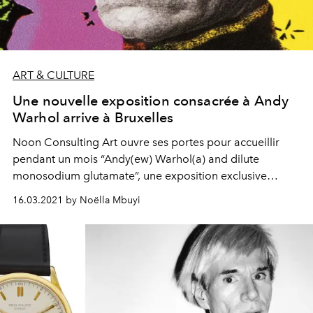
ART & CULTURE
Une nouvelle exposition consacrée à Andy
Warhol arrive à Bruxelles
Noon Consulting Art ouvre ses portes pour accueillir
pendant un mois “Andy(ew) Warhol(a) and dilute
monosodium glutamate”, une exposition exclusive
consacrée au pape du Pop Art et réunissant plusieurs
16.03.2021 by Noëlla Mbuyi
pièces de sa collection privée. Âmes esthètes, à vos
agendas.