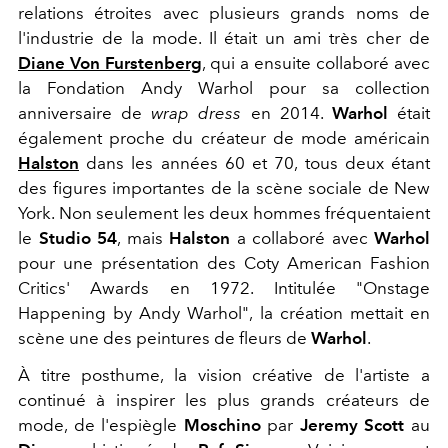
relations étroites avec plusieurs grands noms de
l'industrie de la mode. Il était un ami très cher de
Diane Von Furstenberg
, qui a ensuite collaboré avec
la Fondation Andy Warhol pour sa collection
anniversaire de
wrap dress
en 2014.
Warhol
était
également proche du créateur de mode américain
Halston
dans les années 60 et 70, tous deux étant
des figures importantes de la scène sociale de New
York. Non seulement les deux hommes fréquentaient
le
Studio 54
, mais
Halston
a collaboré avec
Warhol
pour une présentation des Coty American Fashion
Critics' Awards en 1972. Intitulée "Onstage
Happening by Andy Warhol", la création mettait en
scène une des peintures de fleurs de
Warhol
.
À titre posthume, la vision créative de l'artiste a
continué à inspirer les plus grands créateurs de
mode, de l'espiègle
Moschino
par
Jeremy Scott
au