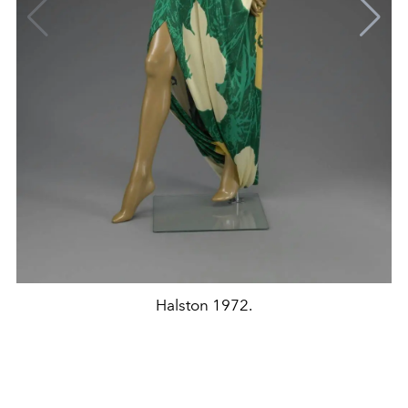
Halston 1972.