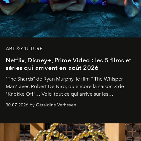
ART & CULTURE
Netflix, Disney+, Prime Video : les 5 films et
séries qui arrivent en août 2026
"The Shards" de Ryan Murphy, le film " The Whisper
Man" avec Robert De Niro, ou encore la saison 3 de
"Knokke Off"… Voici tout ce qui arrive sur les
plateformes de streaming en août 2026.
30.07.2026 by Géraldine Verheyen