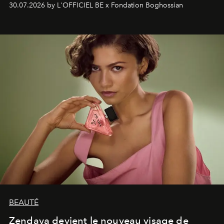
30.07.2026 by L'OFFICIEL BE x Fondation Boghossian
émotionnel où chaque œuvre devient le souvenir
lumineux d’un voyage, d’une rencontre ou d’un
émerveillement.
BEAUTÉ
Zendaya devient le nouveau visage de