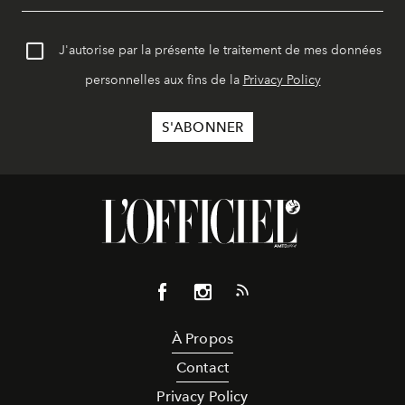
J'autorise par la présente le traitement de mes données
personnelles aux fins de la
Privacy Policy
À Propos
Contact
Privacy Policy