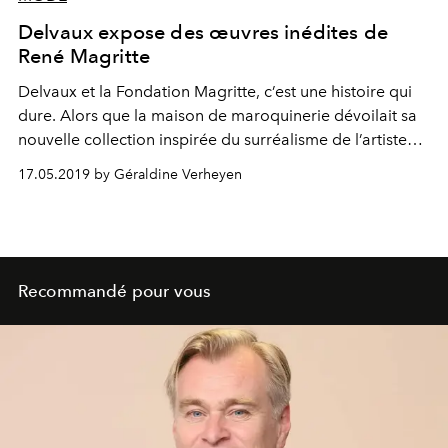
Delvaux expose des œuvres inédites de
René Magritte
Delvaux et la Fondation Magritte, c’est une histoire qui
dure. Alors que la maison de maroquinerie dévoilait sa
nouvelle collection inspirée du surréalisme de l’artiste
belge sans sa boutique new-yorkaise, Delvaux en a
17.05.2019 by Géraldine Verheyen
également profité pour exposer cinq œuvres inédites de
Renée Magritte.
Recommandé pour vous