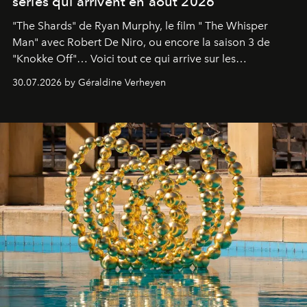
séries qui arrivent en août 2026
"The Shards" de Ryan Murphy, le film " The Whisper
Man" avec Robert De Niro, ou encore la saison 3 de
"Knokke Off"… Voici tout ce qui arrive sur les
plateformes de streaming en août 2026.
30.07.2026 by Géraldine Verheyen