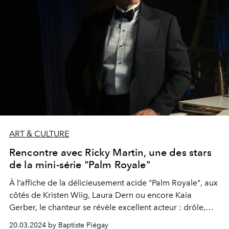
ART & CULTURE
Rencontre avec Ricky Martin, une des stars
de la mini-série "Palm Royale"
À l’affiche de la délicieusement acide "Palm Royale", aux
côtés de Kristen Wiig, Laura Dern ou encore Kaia
Gerber, le chanteur se révèle excellent acteur : drôle,
touchant, élégant. À l’image de sa présence exquise lors
20.03.2024 by Baptiste Piégay