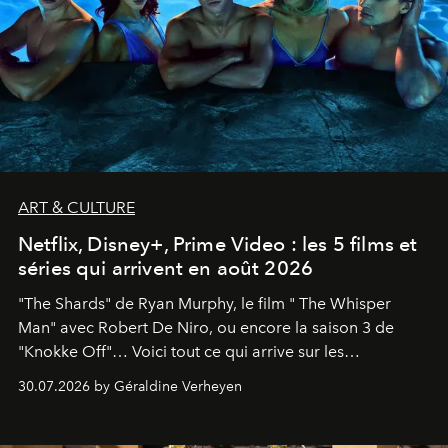
ART & CULTURE
Netflix, Disney+, Prime Video : les 5 films et
séries qui arrivent en août 2026
"The Shards" de Ryan Murphy, le film " The Whisper
Man" avec Robert De Niro, ou encore la saison 3 de
"Knokke Off"… Voici tout ce qui arrive sur les
plateformes de streaming en août 2026.
30.07.2026 by Géraldine Verheyen