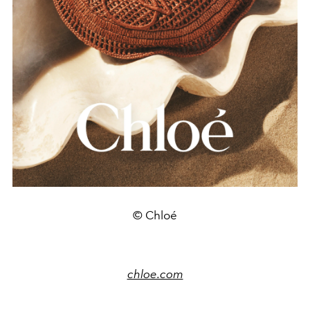
© Chloé
chloe.com