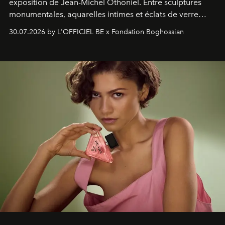
exposition de Jean-Michel Othoniel. Entre sculptures
monumentales, aquarelles intimes et éclats de verre
soufflé, l’artiste français compose un itinéraire
30.07.2026 by L'OFFICIEL BE x Fondation Boghossian
émotionnel où chaque œuvre devient le souvenir
lumineux d’un voyage, d’une rencontre ou d’un
émerveillement.