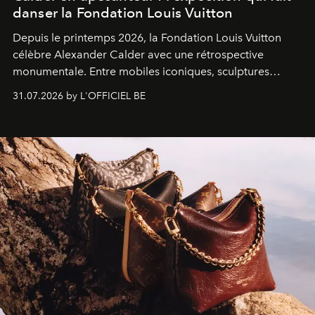
danser la Fondation Louis Vuitton
Depuis le printemps 2026, la Fondation Louis Vuitton
célèbre Alexander Calder avec une rétrospective
monumentale. Entre mobiles iconiques, sculptures
monumentales et poésie du mouvement, l'artiste
31.07.2026 by L'OFFICIEL BE
américain investit les espaces imaginés par Frank Gehry
dans une exposition qui redonne toute sa légèreté à la
sculpture.