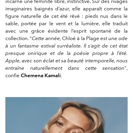
incarne une féminité libre, instinctive. Sur des rivages
imaginaires baignés d’azur, elle apparaît comme la
figure naturelle de cet été rêvé : pieds nus dans le
sable, portée par le vent et la lumière, elle traduit
avec une grâce évidente l’esprit spontané de la
collection. "
Cette année,
Chloé à la Plage
est une ode
à un fantasme estival surréaliste. Il s’agit de cet état
presque onirique et de la poésie propre à l’été.
Apple, avec son éclat et sa beauté intemporelle, nous
entraîne naturellement dans cette sensation
",
confie
Chemena Kamali
.