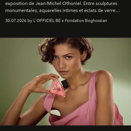
exposition de Jean-Michel Othoniel. Entre sculptures
monumentales, aquarelles intimes et éclats de verre
soufflé, l’artiste français compose un itinéraire
30.07.2026 by L'OFFICIEL BE x Fondation Boghossian
émotionnel où chaque œuvre devient le souvenir
lumineux d’un voyage, d’une rencontre ou d’un
émerveillement.