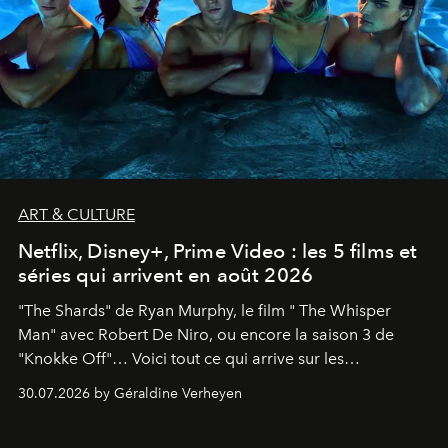
ART & CULTURE
Netflix, Disney+, Prime Video : les 5 films et
séries qui arrivent en août 2026
"The Shards" de Ryan Murphy, le film " The Whisper
Man" avec Robert De Niro, ou encore la saison 3 de
"Knokke Off"… Voici tout ce qui arrive sur les
plateformes de streaming en août 2026.
30.07.2026 by Géraldine Verheyen