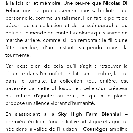
à la fois cri et mémoire. Une œuvre que
Nicolas Di
Felice
conserve précieusement dans sa bibliothèque
personnelle, comme un talisman. Il en fait le point de
départ de sa collection et de la scénographie du
défilé : un monde de confettis colorés qui s’anime en
marche arrière, comme si l’on remontait le fil d’une
fête perdue, d’un instant suspendu dans la
tourmente.
Car c’est bien de cela qu’il s’agit : retrouver la
légèreté dans l’inconfort, l’éclat dans l’ombre, la joie
dans le tumulte. La collection, tout entière, est
traversée par cette philosophie : celle d’un créateur
qui refuse d’ajouter au bruit, et qui, à la place,
propose un silence vibrant d’humanité.
En s’associant à la
Sky High Farm Biennial
—
première édition d’une initiative artistique et agricole
née dans la vallée de l’Hudson —
Courrèges
amplifie