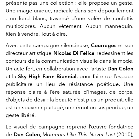
présente pas une collection : elle propose un geste.
Une image unique, radicale dans son dépouillement
: un fond blanc, traversé d’une volée de confettis
multicolores.
Aucun vêtement. Aucun mannequin.
Rien à vendre. Tout à dire.
Avec cette campagne silencieuse,
Courrèges
et son
directeur artistique
Nicolas Di Felice
redessinent les
contours de la communication visuelle dans la mode.
Un acte fort, en collaboration avec l’artiste
Dan Colen
et la
Sky High Farm Biennial
, pour faire de l’espace
publicitaire un lieu de résistance poétique. Une
réponse claire à l’ère saturée d’images, de corps,
d’objets de désir : la beauté n’est plus un produit, elle
est un souvenir partagé, une émotion suspendue, un
geste libéré.
Le visuel de campagne reprend l’œuvre fondatrice
de
Dan Colen
,
Moments Like This Never Last
(2010),