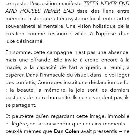
ce geste. L’exposition manifeste
TREES NEVER END
AND HOUSES NEVER END
tisse des liens entre
mémoire historique et écosystème local, entre art et
souveraineté alimentaire. Une vision holistique de la
création comme ressource vitale, à l’opposé d’un
luxe désincarné.
En somme, cette campagne n’est pas une absence,
mais une offrande. Elle invite à croire encore à la
magie, à la capacité de l’art à guérir, à réunir, à
espérer. Dans l’immaculé du visuel, dans le vol léger
des confettis, Courrèges inscrit une déclaration de foi
: la beauté, la mémoire, la joie sont les derniers
bastions de notre humanité. Ils ne se vendent pas, ils
se partagent.
Et peut-être qu’en regardant cette image, immobile
et légère, on se souviendra que certains moments —
ceux-là mêmes que
Dan Colen
avait pressentis — ne