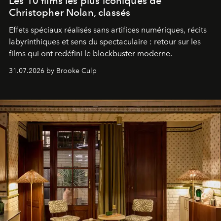
Les 10 films les plus iconiques de
Christopher Nolan, classés
Effets spéciaux réalisés sans artifices numériques, récits
labyrinthiques et sens du spectaculaire : retour sur les
films qui ont redéfini le blockbuster moderne.
31.07.2026 by Brooke Culp