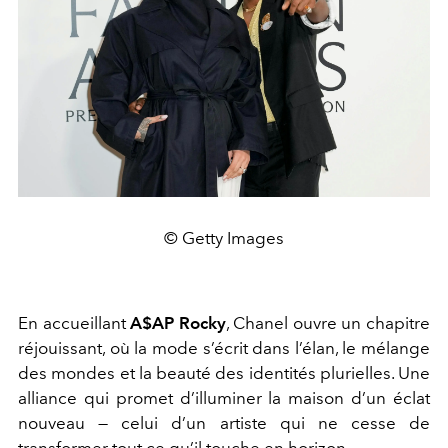
© Getty Images
En accueillant
A$AP Rocky
, Chanel ouvre un chapitre
réjouissant, où la mode s’écrit dans l’élan, le mélange
des mondes et la beauté des identités plurielles. Une
alliance qui promet d’illuminer la maison d’un éclat
nouveau — celui d’un artiste qui ne cesse de
transformer tout ce qu’il touche en horizon.