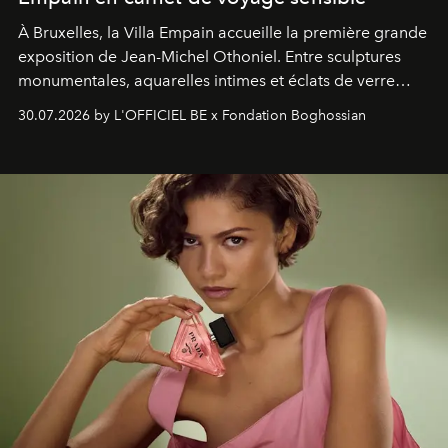
À Bruxelles, la Villa Empain accueille la première grande
exposition de Jean-Michel Othoniel. Entre sculptures
monumentales, aquarelles intimes et éclats de verre
soufflé, l’artiste français compose un itinéraire
30.07.2026 by L'OFFICIEL BE x Fondation Boghossian
émotionnel où chaque œuvre devient le souvenir
lumineux d’un voyage, d’une rencontre ou d’un
émerveillement.