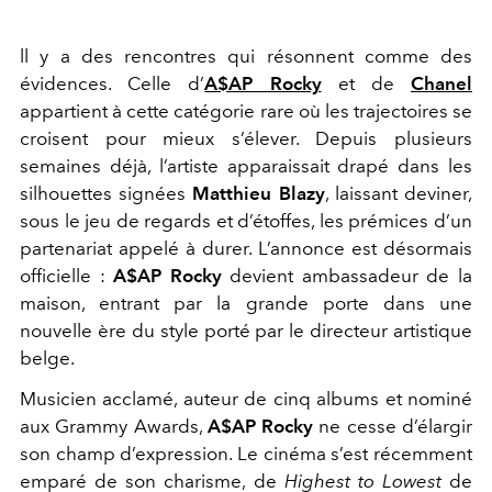
ll y a des rencontres qui résonnent comme des
évidences. Celle d’
A$AP Rocky
et de
Chanel
appartient à cette catégorie rare où les trajectoires se
croisent pour mieux s’élever. Depuis plusieurs
semaines déjà, l’artiste apparaissait drapé dans les
silhouettes signées
Matthieu Blazy
, laissant deviner,
sous le jeu de regards et d’étoffes, les prémices d’un
partenariat appelé à durer. L’annonce est désormais
officielle :
A$AP Rocky
devient ambassadeur de la
maison, entrant par la grande porte dans une
nouvelle ère du style porté par le directeur artistique
belge.
Musicien acclamé, auteur de cinq albums et nominé
aux Grammy Awards,
A$AP Rocky
ne cesse d’élargir
son champ d’expression. Le cinéma s’est récemment
emparé de son charisme, de
Highest to Lowest
de