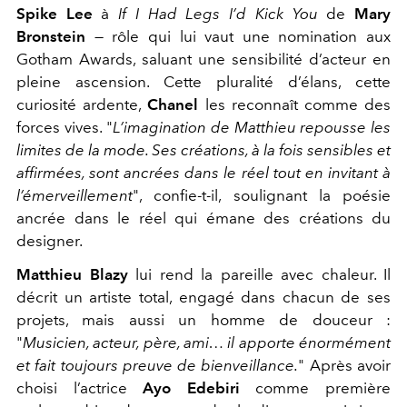
Spike Lee
à
If I Had Legs I’d Kick You
de
Mary
Bronstein
— rôle qui lui vaut une nomination aux
Gotham Awards, saluant une sensibilité d’acteur en
pleine ascension. Cette pluralité d’élans, cette
curiosité ardente,
Chanel
les reconnaît comme des
forces vives.
"
L’imagination de Matthieu repousse les
limites de la mode. Ses créations, à la fois sensibles et
affirmées, sont ancrées dans le réel tout en invitant à
l’émerveillement
", confie-t-il, soulignant la poésie
ancrée dans le réel qui émane des créations du
designer.
Matthieu Blazy
lui rend la pareille avec chaleur. Il
décrit un artiste total, engagé dans chacun de ses
projets, mais aussi un homme de douceur :
"
Musicien, acteur, père, ami… il apporte énormément
et fait toujours preuve de bienveillance.
" Après avoir
choisi l’actrice
Ayo Edebiri
comme première