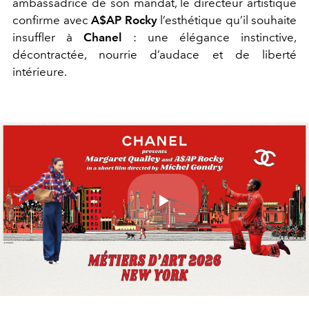
ambassadrice de son mandat, le directeur artistique
confirme avec
A$AP Rocky
l’esthétique qu’il souhaite
insuffler à
Chanel
: une élégance instinctive,
décontractée, nourrie d’audace et de liberté
intérieure.
Play
Video