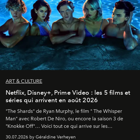
ART & CULTURE
Netflix, Disney+, Prime Video : les 5 films et
séries qui arrivent en août 2026
"The Shards" de Ryan Murphy, le film " The Whisper
Man" avec Robert De Niro, ou encore la saison 3 de
"Knokke Off"… Voici tout ce qui arrive sur les
plateformes de streaming en août 2026.
30.07.2026 by Géraldine Verheyen