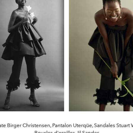
te Birger Christensen, Pantalon Uterqüe, Sandales Stuart
Boucles d'oreilles Jil Sander