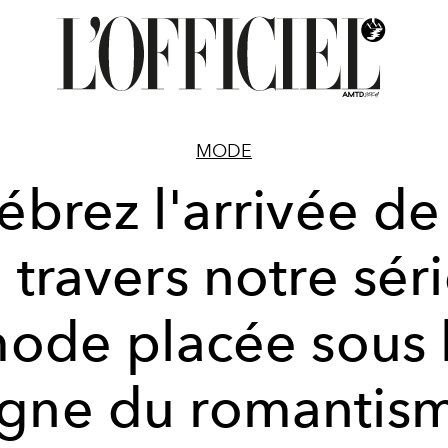
MODE
ébrez l'arrivée de
 travers notre sér
ode placée sous 
igne du romantis