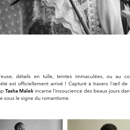
use, détails en tulle, teintes immaculées, ou au con
'été est officiellement arrivé ! Capturé à travers l'œil de
top
Tasha Malek
incarne l'insoucience des beaux jours dans
 sous le signe du romantisme.