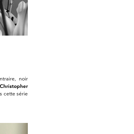
traire, noir
Christopher
 cette série