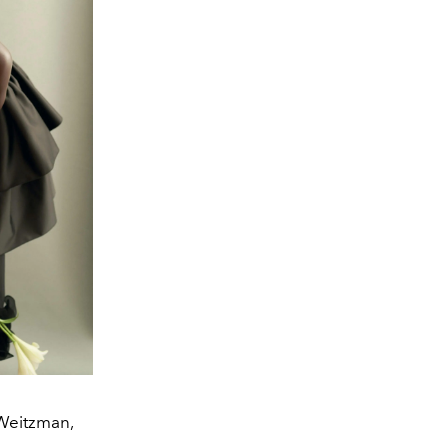
 Weitzman,