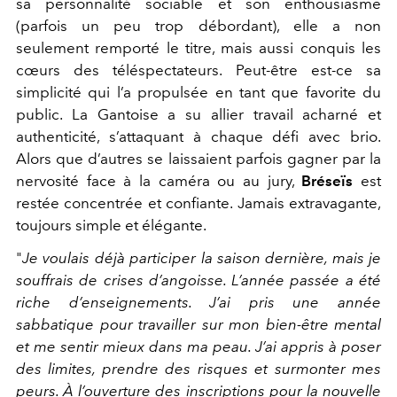
sa personnalité sociable et son enthousiasme
(parfois un peu trop débordant), elle a non
seulement remporté le titre, mais aussi conquis les
cœurs des téléspectateurs. Peut-être est-ce sa
simplicité qui l’a propulsée en tant que favorite du
public. La Gantoise a su allier travail acharné et
authenticité, s’attaquant à chaque défi avec brio.
Alors que d’autres se laissaient parfois gagner par la
nervosité face à la caméra ou au jury,
Bréseïs
est
restée concentrée et confiante. Jamais extravagante,
toujours simple et élégante.
"
Je voulais déjà participer la saison dernière, mais je
souffrais de crises d’angoisse. L’année passée a été
riche d’enseignements. J’ai pris une année
sabbatique pour travailler sur mon bien-être mental
et me sentir mieux dans ma peau. J’ai appris à poser
des limites, prendre des risques et surmonter mes
peurs. À l’ouverture des inscriptions pour la nouvelle