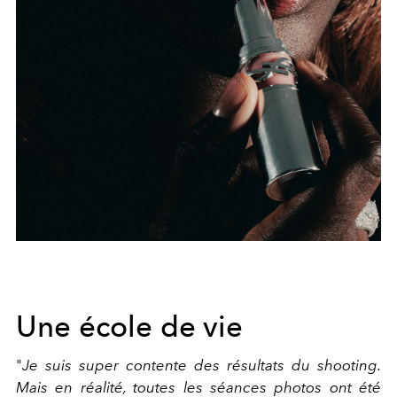
Une école de vie
"
Je suis super contente des résultats du shooting.
Mais en réalité, toutes les séances photos ont été