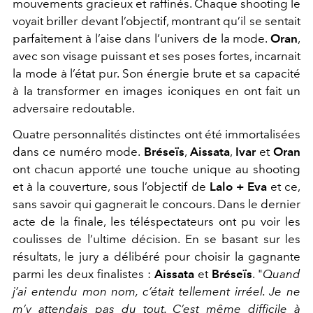
mouvements gracieux et raffinés. Chaque shooting le
voyait briller devant l’objectif, montrant qu’il se sentait
parfaitement à l’aise dans l’univers de la mode.
Oran
,
avec son visage puissant et ses poses fortes, incarnait
la mode à l’état pur. Son énergie brute et sa capacité
à la transformer en images iconiques en ont fait un
adversaire redoutable.
Quatre personnalités distinctes ont été immortalisées
dans ce numéro mode.
Bréseïs
,
Aissata
,
Ivar
et
Oran
ont chacun apporté une touche unique au shooting
et à la couverture, sous l’objectif de
Lalo + Eva
et ce,
sans savoir qui gagnerait le concours. Dans le dernier
acte de la finale, les téléspectateurs ont pu voir les
coulisses de l’ultime décision. En se basant sur les
résultats, le jury a délibéré pour choisir la gagnante
parmi les deux finalistes :
Aissata
et
Bréseïs
. "
Quand
j’ai entendu mon nom, c’était tellement irréel. Je ne
m’y attendais pas du tout. C’est même difficile à