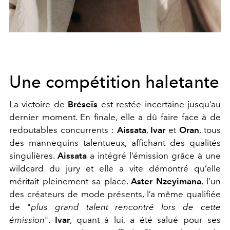
Une compétition haletante
La victoire de
Bréseïs
est restée incertaine jusqu’au
dernier moment. En finale, elle a dû faire face à de
redoutables concurrents :
Aissata
,
Ivar
et
Oran
, tous
des mannequins talentueux, affichant des qualités
singulières.
Aissata
a intégré l’émission grâce à une
wildcard du jury et elle a vite démontré qu’elle
méritait pleinement sa place.
Aster Nzeyimana
, l’un
des créateurs de mode présents, l’a même qualifiée
de "
plus grand talent rencontré lors de cette
émission
".
Ivar
, quant à lui, a été salué pour ses