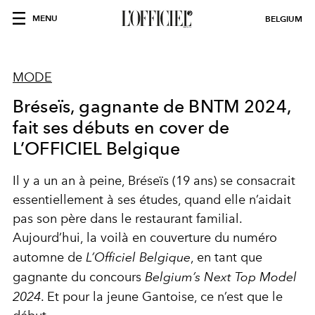
MENU
BELGIUM
MODE
Bréseïs, gagnante de BNTM 2024,
fait ses débuts en cover de
L’OFFICIEL Belgique
Il y a un an à peine, Bréseïs (19 ans) se consacrait
essentiellement à ses études, quand elle n’aidait
pas son père dans le restaurant familial.
Aujourd’hui, la voilà en couverture du numéro
automne de
L’Officiel Belgique
, en tant que
gagnante du concours
Belgium’s Next Top Model
2024
. Et pour la jeune Gantoise, ce n’est que le