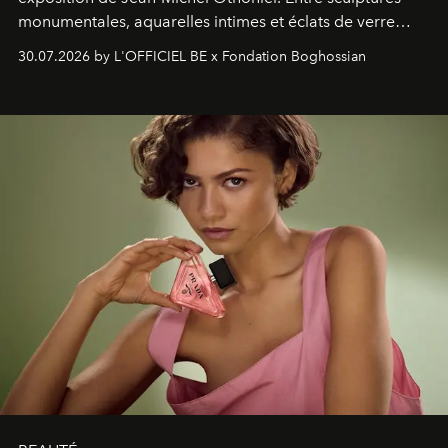
monumentales, aquarelles intimes et éclats de verre
soufflé, l’artiste français compose un itinéraire
30.07.2026 by L'OFFICIEL BE x Fondation Boghossian
émotionnel où chaque œuvre devient le souvenir
lumineux d’un voyage, d’une rencontre ou d’un
émerveillement.