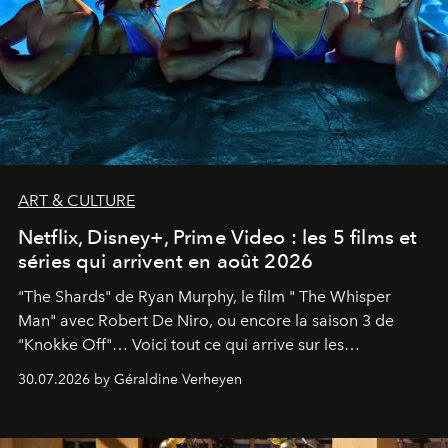
ART & CULTURE
Netflix, Disney+, Prime Video : les 5 films et
séries qui arrivent en août 2026
"The Shards" de Ryan Murphy, le film " The Whisper
Man" avec Robert De Niro, ou encore la saison 3 de
"Knokke Off"… Voici tout ce qui arrive sur les
plateformes de streaming en août 2026.
30.07.2026 by Géraldine Verheyen