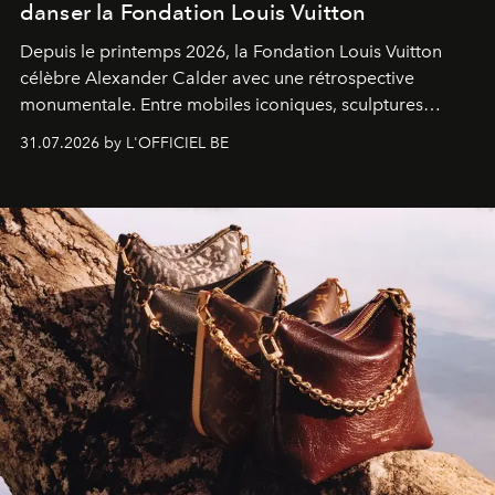
danser la Fondation Louis Vuitton
Depuis le printemps 2026, la Fondation Louis Vuitton
célèbre Alexander Calder avec une rétrospective
monumentale. Entre mobiles iconiques, sculptures
monumentales et poésie du mouvement, l'artiste
31.07.2026 by L'OFFICIEL BE
américain investit les espaces imaginés par Frank Gehry
dans une exposition qui redonne toute sa légèreté à la
sculpture.