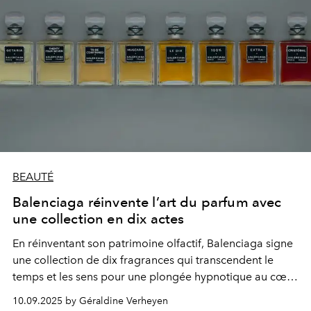
BEAUTÉ
Balenciaga réinvente l’art du parfum avec
une collection en dix actes
En réinventant son patrimoine olfactif, Balenciaga signe
une collection de dix fragrances qui transcendent le
temps et les sens pour une plongée hypnotique au cœur
de l’ADN de la Maison, où héritage et futur
10.09.2025 by Géraldine Verheyen
s’embrassent.