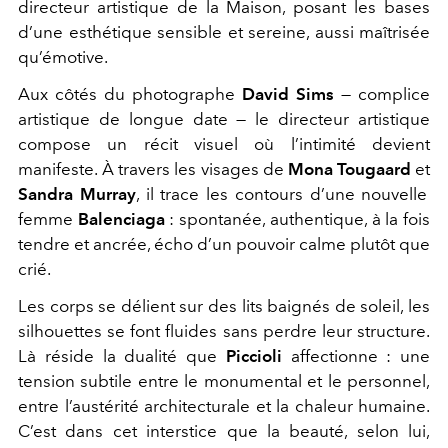
directeur artistique de la Maison, posant
les bases
d’une esthétique sensible et sereine, aussi maîtrisée
qu’émotive.
Aux côtés du photographe
David Sims
— complice
artistique de longue date — le directeur artistique
compose un récit visuel où l’intimité devient
manifeste.
À travers les visages de
Mona Tougaard
et
Sandra Murray
, il trace les contours d’une nouvelle
femme
Balenciaga
: spontanée, authentique, à la fois
tendre et ancrée, écho d’un pouvoir calme plutôt que
crié.
Les corps se délient sur des lits baignés de soleil, les
silhouettes se font fluides sans perdre leur structure.
Là réside la dualité que
Piccioli
affectionne : une
tension subtile entre le monumental et le personnel,
entre l’austérité architecturale et la chaleur humaine.
C’est dans cet interstice que la beauté, selon lui,