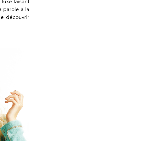
luxe faisant
 parole à la
de découvrir