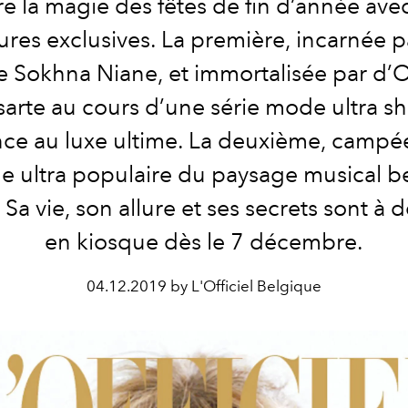
re la magie des fêtes de fin d’année ave
res exclusives. La première, incarnée p
e Sokhna Niane, et immortalisée par d’Ol
arte au cours d’une série mode ultra sh
nce au luxe ultime. La deuxième, campée
ge ultra populaire du paysage musical be
Sa vie, son allure et ses secrets sont à 
en kiosque dès le 7 décembre.
04.12.2019 by L'Officiel Belgique