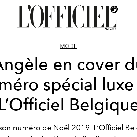
MODE
Angèle en cover d
méro spécial luxe
L’Officiel Belgiqu
son numéro de Noël 2019, L’Officiel Be