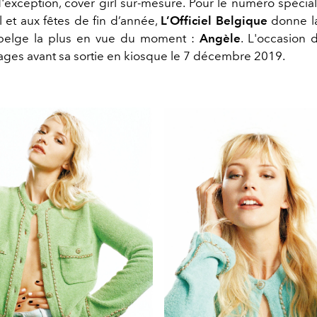
exception, cover girl sur-mesure. Pour le numéro spécial 
 et aux fêtes de fin d’année,
L’Officiel Belgique
donne la
belge la plus en vue du moment :
Angèle
. L'occasion 
ges avant sa sortie en kiosque le 7 décembre 2019.