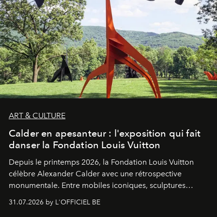
ART & CULTURE
Calder en apesanteur : l'exposition qui fait
danser la Fondation Louis Vuitton
Depuis le printemps 2026, la Fondation Louis Vuitton
célèbre Alexander Calder avec une rétrospective
monumentale. Entre mobiles iconiques, sculptures
monumentales et poésie du mouvement, l'artiste
31.07.2026 by L'OFFICIEL BE
américain investit les espaces imaginés par Frank Gehry