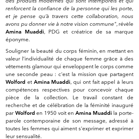
des produits modernes qui sont intemporels et qui
renforcent la confiance de la personne qui les porte,
et je pense qu’à travers cette collaboration, nous
avons pu donner vie à notre vision commune"
, révèle
Amina Muaddi
, PDG et créatrice de sa marque
éponyme.
Souligner la beauté du corps féminin, en mettant en
valeur l’individualité de chaque femme grâce à des
vêtements glamour qui enveloppent le corps comme
une seconde peau : c'est la mission que partagent
Wolford
et
Amina Muaddi
, qui ont fait appel à leurs
compétences respectives pour concevoir chaque
pièce de la collection. Le travail constant de
recherche et de célébration de la féminité inauguré
par
Wolford
en 1950 voit en
Amina Muaddi
la porte-
parole contemporaine de son message, adressé à
toutes les femmes qui aiment s'exprimer et exprimer
leur sensualité.