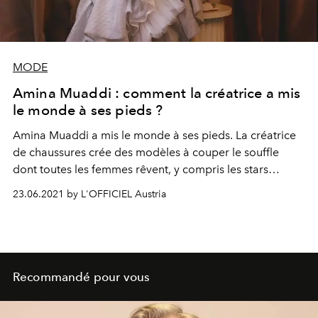
MODE
Amina Muaddi : comment la créatrice a mis
le monde à ses pieds ?
Amina Muaddi a mis le monde à ses pieds. La créatrice
de chaussures crée des modèles à couper le souffle
dont toutes les femmes rêvent, y compris les stars
comme Rihanna, Dua Lipa ou Kendall Jenner ! Son
23.06.2021 by L'OFFICIEL Austria
langage stylistique caractéristique et son esthétique
audacieuse prouvent que les talons hauts peuvent aussi
être féministes. L'Officiel s'est entretenu avec celle dont
on n'a pas fini d'entendre parler.
Recommandé pour vous