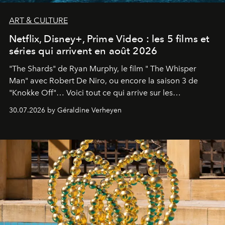
ART & CULTURE
Netflix, Disney+, Prime Video : les 5 films et
séries qui arrivent en août 2026
"The Shards" de Ryan Murphy, le film " The Whisper
Man" avec Robert De Niro, ou encore la saison 3 de
"Knokke Off"… Voici tout ce qui arrive sur les
plateformes de streaming en août 2026.
30.07.2026 by Géraldine Verheyen