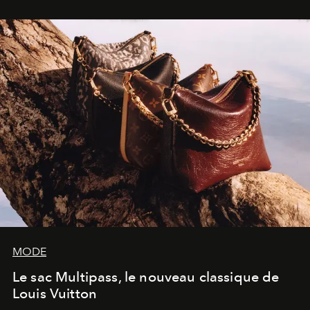
dans une exposition qui redonne toute sa légèreté à la
sculpture.
MODE
Le sac Multipass, le nouveau classique de
Louis Vuitton