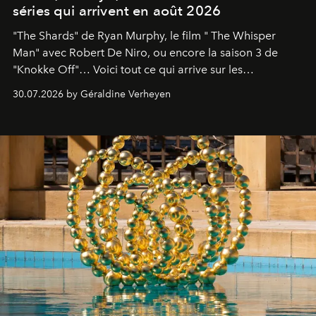
séries qui arrivent en août 2026
"The Shards" de Ryan Murphy, le film " The Whisper
Man" avec Robert De Niro, ou encore la saison 3 de
"Knokke Off"… Voici tout ce qui arrive sur les
plateformes de streaming en août 2026.
30.07.2026 by Géraldine Verheyen