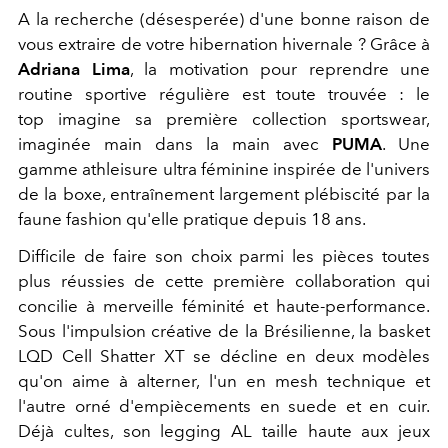
A la recherche (désesperée) d'une bonne raison de
vous extraire de votre hibernation hivernale ? Grâce à
Adriana Lima
, la motivation pour reprendre une
routine sportive régulière est toute trouvée : le
top imagine sa première collection sportswear,
imaginée main dans la main avec
PUMA
. Une
gamme athleisure ultra féminine inspirée de l'univers
de la boxe, entraînement largement plébiscité par la
faune fashion qu'elle pratique depuis 18 ans.
Difficile de faire son choix parmi les pièces toutes
plus réussies de cette première collaboration qui
concilie à merveille féminité et haute-performance.
Sous l'impulsion créative de la Brésilienne, la basket
LQD Cell Shatter XT se décline en deux modèles
qu'on aime à alterner, l'un en mesh technique et
l'autre orné d'empiècements en suede et en cuir.
Déjà cultes, son legging AL taille haute aux jeux