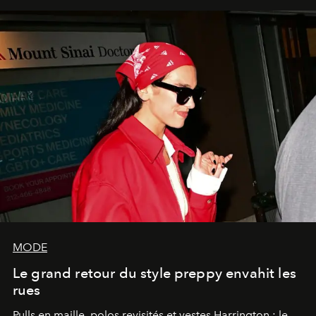
MODE
Le grand retour du style preppy envahit les
rues
Pulls en maille, polos revisités et vestes Harrington : le