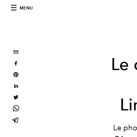
MENU
Le 
Li
Le pho