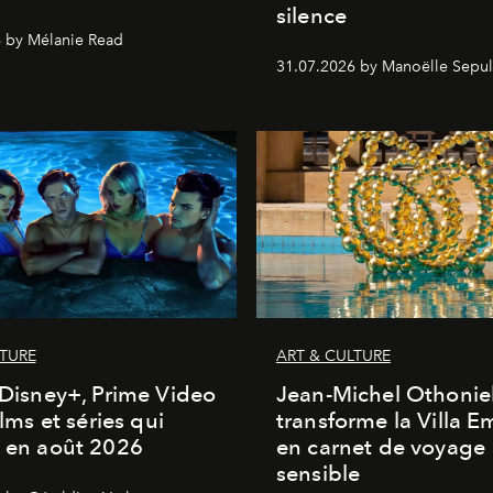
silence
 by Mélanie Read
31.07.2026 by Manoëlle Sepul
LTURE
ART & CULTURE
, Disney+, Prime Video
Jean-Michel Othonie
films et séries qui
transforme la Villa 
t en août 2026
en carnet de voyage
sensible