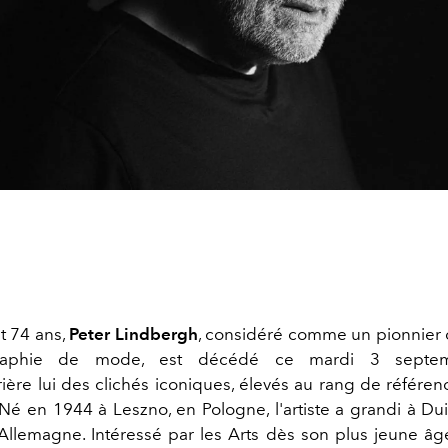
t 74 ans,
Peter Lindbergh
, considéré comme un pionnier d
raphie de mode, est décédé ce mardi 3 septe
rière lui des clichés iconiques, élevés au rang de référe
Né en 1944 à Leszno, en Pologne, l'artiste a grandi à Du
’Allemagne. Intéressé par les Arts dès son plus jeune âge