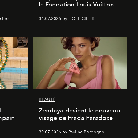
la Fondation Louis Vuitton
chre
31.07.2026 by L'OFFICIEL BE
BEAUTÉ
l
Zendaya devient le nouveau
Empain
visage de Prada Paradoxe
30.07.2026 by Pauline Borgogno