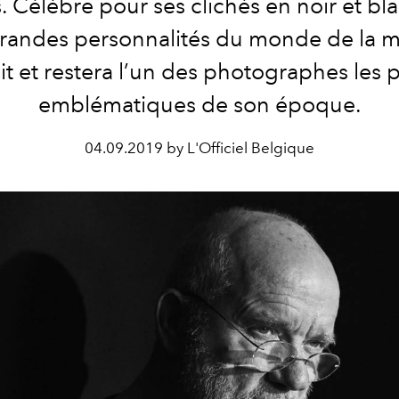
. Célèbre pour ses clichés en noir et bl
randes personnalités du monde de la m
it et restera l’un des photographes les 
emblématiques de son époque.
04.09.2019 by L'Officiel Belgique