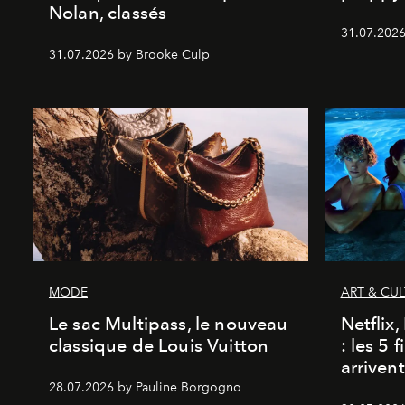
Nolan, classés
31.07.2026
31.07.2026 by Brooke Culp
MODE
ART & CU
Le sac Multipass, le nouveau
Netflix
classique de Louis Vuitton
: les 5 
arriven
28.07.2026 by Pauline Borgogno