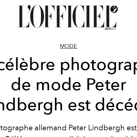
MODE
célèbre photogr
de mode Peter
ndbergh est déc
tographe allemand Peter Lindbergh est