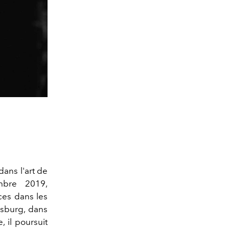
ans l'art de
mbre 2019,
nces dans les
isburg, dans
, il poursuit