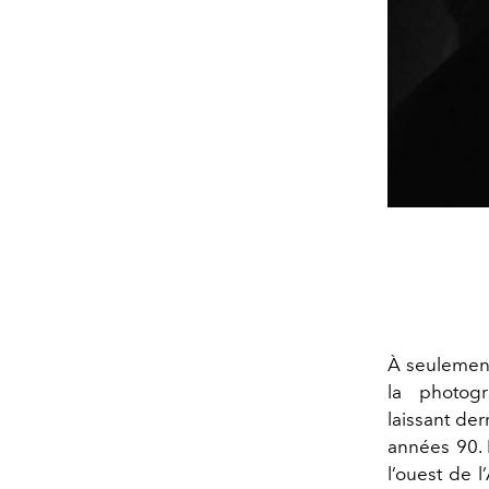
À seulemen
la photog
laissant der
années 90. 
l’ouest de l