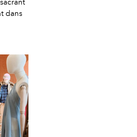
sacrant
nt dans