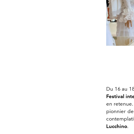
Du 16 au 18
Festival in
en retenue.
pionnier de
contemplati
Lucchino
.