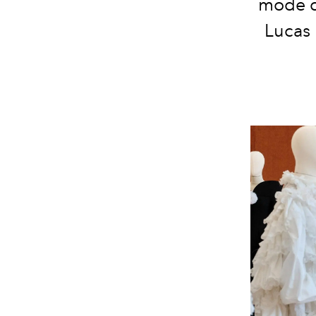
mode d
Lucas 