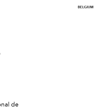
BELGIUM
e
onal de