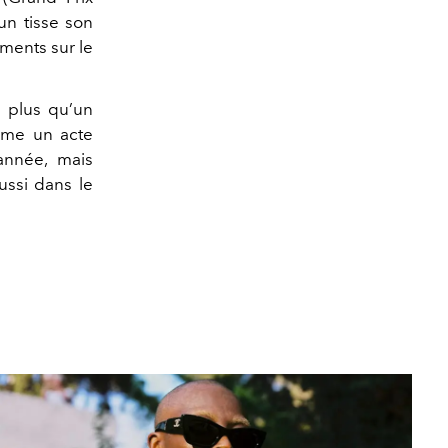
un tisse son
ments sur le
en plus qu’un
mme un acte
 année, mais
ussi dans le