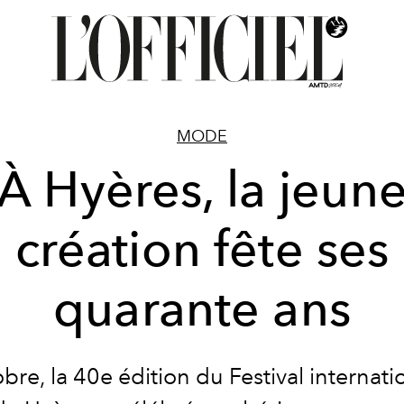
MODE
À Hyères, la jeun
création fête ses
quarante ans
obre, la 40e édition du Festival internati