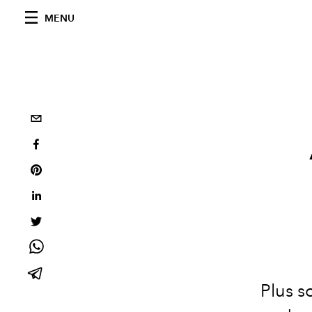
MENU
Plus s