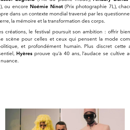
s), ou encore
Noémie Ninot
(Prix photographie 7L), chac
pre dans un contexte mondial traversé par les questionne
erre, la mémoire et la transformation des corps.
s créations, le festival poursuit son ambition : offrir bi
une scène pour celles et ceux qui pensent la mode co
olitique, et profondément humain. Plus discret cette
sentiel,
Hyères
prouve qu’à 40 ans, l’audace se cultive a
a nuance.