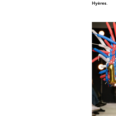
Hyères
.