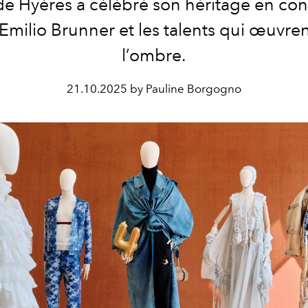
e Hyères a célébré son héritage en con
Emilio Brunner et les talents qui œuvre
l’ombre.
21.10.2025 by Pauline Borgogno