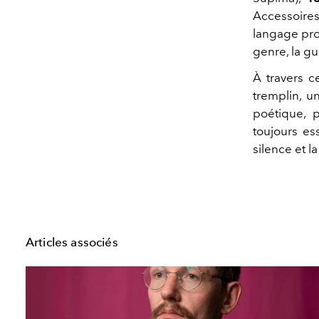
Accessoire
langage pro
genre, la gu
À travers ce
tremplin, 
poétique, p
toujours es
silence et l
Articles associés