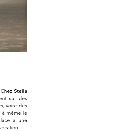
. Chez
Stella
rent sur des
s, voire des
nt à même le
place à une
vocation.