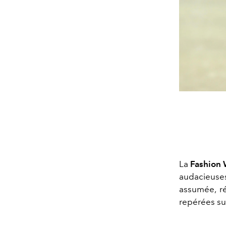
La
Fashion
audacieuse
assumée, ré
repérées su