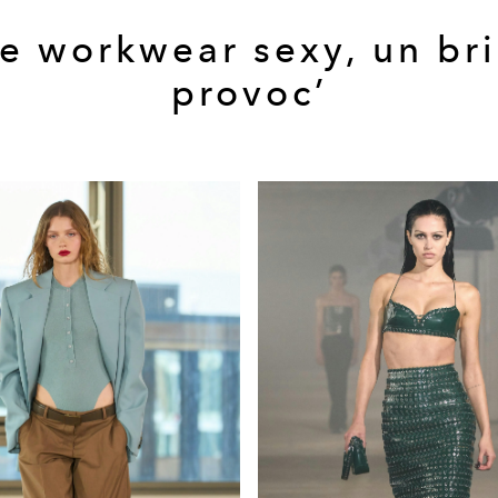
e workwear sexy, un br
provoc’