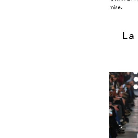
mise.
La