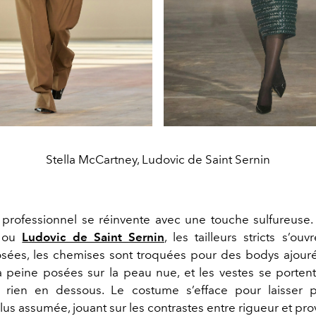
Stella McCartney, Ludovic de Saint Sernin
e professionnel se réinvente avec une touche sulfureuse
ou
Ludovic de Saint Sernin
,
les tailleurs stricts s’ouv
ées, les chemises sont troquées pour des bodys ajouré
à peine posées sur la peau nue, et les vestes se porte
s rien en dessous. Le costume s’efface pour laisser 
lus assumée, jouant sur les contrastes entre rigueur et pro