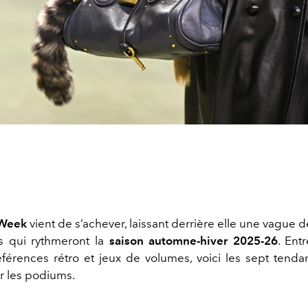
 Week
vient de s’achever, laissant derrière elle une vague
s qui rythmeront la
saison automne-hiver 2025-26
. Ent
férences rétro et jeux de volumes, voici les
sept tenda
r les podiums.