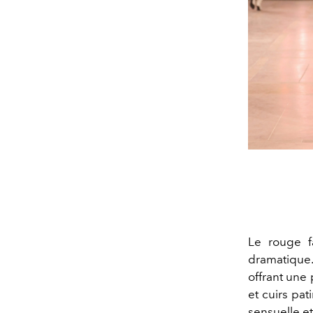
Le rouge f
dramatique
offrant une
et cuirs pa
sensuelle et