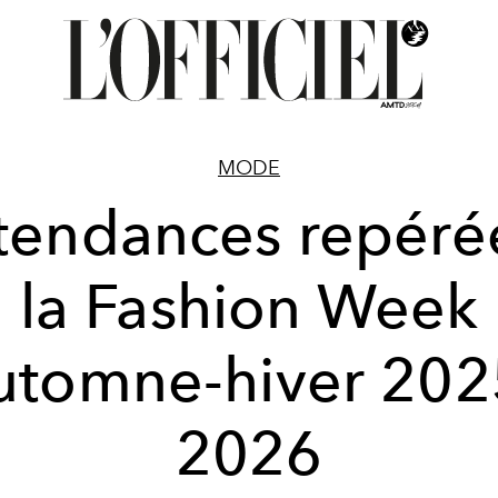
MODE
tendances repéré
la Fashion Week
utomne-hiver 202
2026