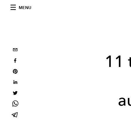
MENU
11 
a