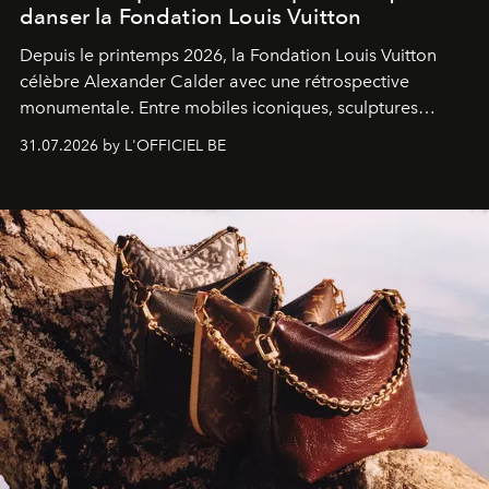
danser la Fondation Louis Vuitton
Depuis le printemps 2026, la Fondation Louis Vuitton
célèbre Alexander Calder avec une rétrospective
monumentale. Entre mobiles iconiques, sculptures
monumentales et poésie du mouvement, l'artiste
31.07.2026 by L'OFFICIEL BE
américain investit les espaces imaginés par Frank Gehry
dans une exposition qui redonne toute sa légèreté à la
sculpture.