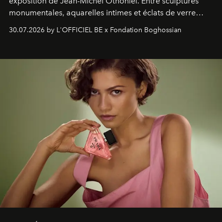
exposition de Jean-Michel Othoniel. Entre sculptures
monumentales, aquarelles intimes et éclats de verre
soufflé, l’artiste français compose un itinéraire
30.07.2026 by L'OFFICIEL BE x Fondation Boghossian
émotionnel où chaque œuvre devient le souvenir
lumineux d’un voyage, d’une rencontre ou d’un
émerveillement.