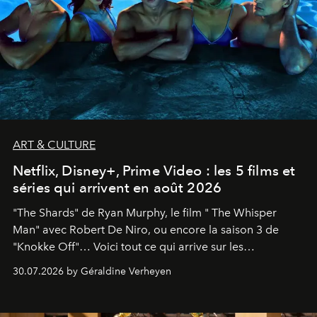
ART & CULTURE
Netflix, Disney+, Prime Video : les 5 films et
séries qui arrivent en août 2026
"The Shards" de Ryan Murphy, le film " The Whisper
Man" avec Robert De Niro, ou encore la saison 3 de
"Knokke Off"… Voici tout ce qui arrive sur les
plateformes de streaming en août 2026.
30.07.2026 by Géraldine Verheyen