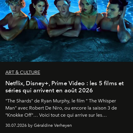
ART & CULTURE
Netflix, Disney+, Prime Video : les 5 films et
séries qui arrivent en août 2026
"The Shards" de Ryan Murphy, le film " The Whisper
Man" avec Robert De Niro, ou encore la saison 3 de
"Knokke Off"… Voici tout ce qui arrive sur les
plateformes de streaming en août 2026.
30.07.2026 by Géraldine Verheyen