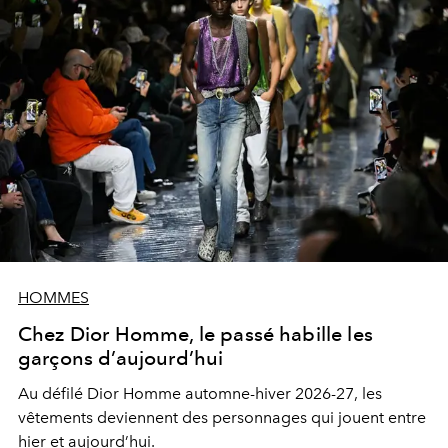
HOMMES
Chez Dior Homme, le passé habille les
garçons d’aujourd’hui
Au défilé Dior Homme automne-hiver 2026-27, les
vêtements deviennent des personnages qui jouent entre
hier et aujourd’hui.