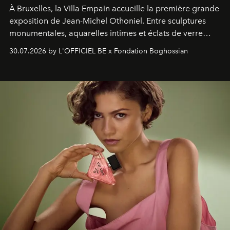
À Bruxelles, la Villa Empain accueille la première grande
exposition de Jean-Michel Othoniel. Entre sculptures
monumentales, aquarelles intimes et éclats de verre
soufflé, l’artiste français compose un itinéraire
30.07.2026 by L'OFFICIEL BE x Fondation Boghossian
émotionnel où chaque œuvre devient le souvenir
lumineux d’un voyage, d’une rencontre ou d’un
émerveillement.