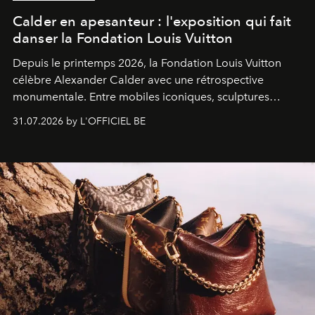
Calder en apesanteur : l'exposition qui fait
danser la Fondation Louis Vuitton
Depuis le printemps 2026, la Fondation Louis Vuitton
célèbre Alexander Calder avec une rétrospective
monumentale. Entre mobiles iconiques, sculptures
monumentales et poésie du mouvement, l'artiste
31.07.2026 by L'OFFICIEL BE
américain investit les espaces imaginés par Frank Gehry
dans une exposition qui redonne toute sa légèreté à la
sculpture.