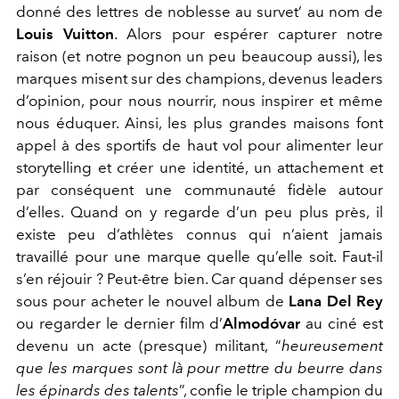
donné des lettres de noblesse au survet’ au nom de
Louis Vuitton
. Alors pour espérer capturer notre
raison (et notre pognon un peu beaucoup aussi), les
marques misent sur des champions, devenus leaders
d’opinion, pour nous nourrir, nous inspirer et même
nous éduquer. Ainsi, les plus grandes maisons font
appel à des sportifs de haut vol pour alimenter leur
storytelling et créer une identité, un attachement et
par conséquent une communauté fidèle autour
d’elles. Quand on y regarde d’un peu plus près, il
existe peu d’athlètes connus qui n’aient jamais
travaillé pour une marque quelle qu’elle soit. Faut-il
s’en réjouir ? Peut-être bien. Car quand dépenser ses
sous pour acheter le nouvel album de
Lana Del Rey
ou regarder le dernier film d’
Almodóvar
au ciné est
devenu un acte (presque) militant, “
heureusement
que les marques sont là pour mettre du beurre dans
les épinards des talents
”, confie le triple champion du