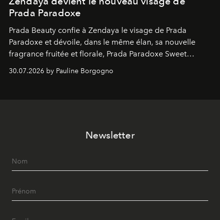
Zendaya devient le nouveau visage de
Prada Paradoxe
Prada Beauty confie à Zendaya le visage de Prada
Paradoxe et dévoile, dans le même élan, sa nouvelle
fragrance fruitée et florale, Prada Paradoxe Sweet
Chemistry Eau de Parfum.
30.07.2026 by Pauline Borgogno
Newsletter