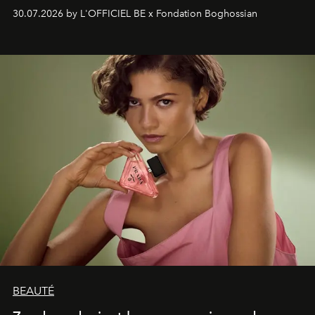
soufflé, l’artiste français compose un itinéraire
30.07.2026 by L'OFFICIEL BE x Fondation Boghossian
émotionnel où chaque œuvre devient le souvenir
lumineux d’un voyage, d’une rencontre ou d’un
émerveillement.
BEAUTÉ