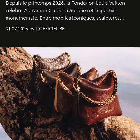
Depuis le printemps 2026, la Fondation Louis Vuitton
célèbre Alexander Calder avec une rétrospective
monumentale. Entre mobiles iconiques, sculptures
monumentales et poésie du mouvement, l'artiste
31.07.2026 by L'OFFICIEL BE
américain investit les espaces imaginés par Frank Gehry
dans une exposition qui redonne toute sa légèreté à la
sculpture.