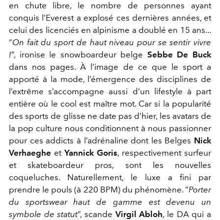
en chute libre, le nombre de personnes ayant
conquis l’Everest a explosé ces dernières années, et
celui des licenciés en alpinisme a doublé en 15 ans...
“
On fait du sport de haut niveau pour se sentir vivre
!
”, ironise le snowboardeur belge
Sebbe De Buck
dans nos pages. À l’image de ce que le sport a
apporté à la mode, l’émergence des disciplines de
l’extrême s’accompagne aussi d’un lifestyle à part
entière où le cool est maître mot. Car si la popularité
des sports de glisse ne date pas d’hier, les avatars de
la pop culture nous conditionnent à nous passionner
pour ces addicts à l’adrénaline dont les Belges
Nick
Verhaeghe
et
Yannick Goris
, respectivement surfeur
et skateboardeur pros, sont les nouvelles
coqueluches. Naturellement, le luxe a fini par
prendre le pouls (à 220 BPM) du phénomène. “
Porter
du sportswear haut de gamme est devenu un
symbole de statut
”, scande
Virgil Abloh
, le DA qui a