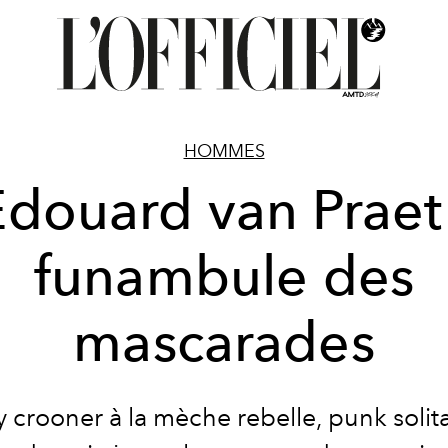
HOMMES
Edouard van Praet 
funambule des
mascarades
 crooner à la mèche rebelle, punk solita