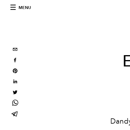
MENU
Dandy