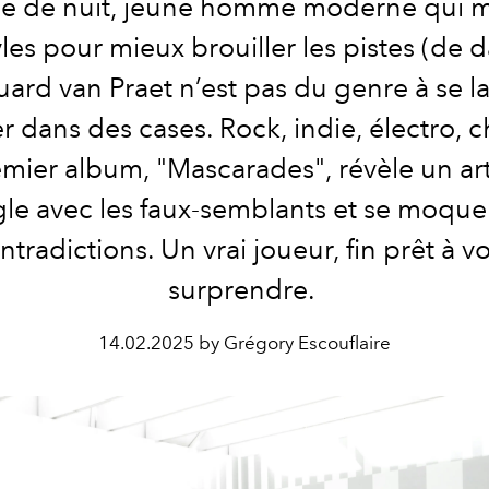
e de nuit, jeune homme moderne qui 
yles pour mieux brouiller les pistes (de 
ard van Praet n’est pas du genre à se la
 dans des cases. Rock, indie, électro, 
mier album, "Mascarades", révèle un art
gle avec les faux-semblants et se moque
ntradictions. Un vrai joueur, fin prêt à v
surprendre.
14.02.2025 by Grégory Escouflaire