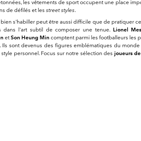
etonnées, les vêtements de sport occupent une place imp
ons de défilés et les
street styles
.
ien s'habiller peut être aussi difficile que de pratiquer ce s
s dans l'art subtil de composer une tenue.
Lionel Mes
in
et
Son Heung Min
comptent parmi les footballeurs les p
 Ils sont devenus des figures emblématiques du monde
 style personnel. Focus sur notre sélection des
joueurs de 