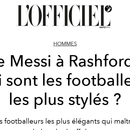
HOMMES
 Messi à Rashford
 sont les football
les plus stylés ?
es footballeurs les plus élégants qui maîtri