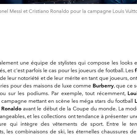
onel Messi et Cristiano Ronaldo pour la campagne Louis Vuitt
ralement une équipe de stylistes qui compose les looks e
és, et c'est parfois le cas pour les joueurs de football. Les
de leur notoriété et de leur mérite en tant que joueurs, o
éries pour des maisons de luxe comme
Burberry
, que ce 
u sur les podiums. Par exemple, tout récemment,
Lou
 campagne mettant en scène les méga stars du football
o Ronaldo
avant le début de la Coupe du monde. La mode
angeables, et les collections ont tendance à présenter un
ure qui intègre des vêtements de sport. Entre le
te
s, les combinaisons de ski, les éternelles chaussures de 