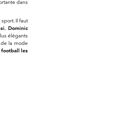
ortante dans
port. Il faut
si
,
Dominic
lus élégants
 de la mode
football les