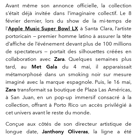
Avant même son annonce officielle, la collection
s’était déjà invitée dans l’imaginaire collectif. Le 8
février dernier, lors du show de la mi-temps de
l’
Apple Music Super Bowl LX
à Santa Clara, l’artiste
portoricain — premier homme latino à assurer la tête
d’affiche de l’événement devant plus de 100 millions
de spectateurs — portait des silhouettes créées en
collaboration avec
Zara
. Quelques semaines plus
tard, au
Met Gala
du 4 mai, il apparaissait
métamorphosé dans un smoking noir sur mesure
imaginé avec la marque espagnole. Puis, le 16 mai,
Zara
transformait sa boutique de Plaza Las Américas,
à San Juan, en un pop-up immersif consacré à la
collection, offrant à Porto Rico un accès privilégié à
cet univers avant le reste du monde.
Conçue aux côtés de son directeur artistique de
longue date,
Janthony Oliveras
, la ligne a été