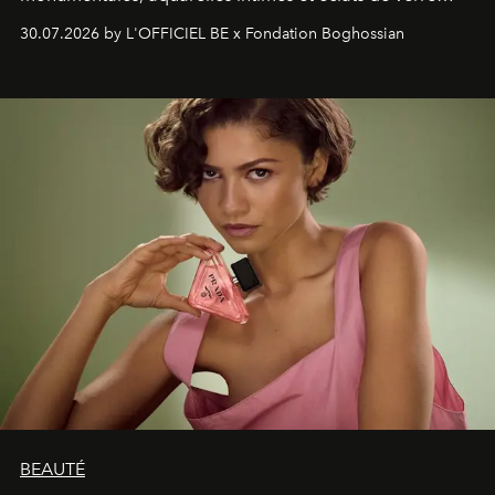
soufflé, l’artiste français compose un itinéraire
30.07.2026 by L'OFFICIEL BE x Fondation Boghossian
émotionnel où chaque œuvre devient le souvenir
lumineux d’un voyage, d’une rencontre ou d’un
émerveillement.
BEAUTÉ