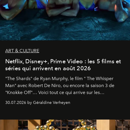
ART & CULTURE
Netflix, Disney+, Prime Video : les 5 films et
séries qui arrivent en août 2026
"The Shards" de Ryan Murphy, le film " The Whisper
Man" avec Robert De Niro, ou encore la saison 3 de
"Knokke Off"… Voici tout ce qui arrive sur les
plateformes de streaming en août 2026.
30.07.2026 by Géraldine Verheyen