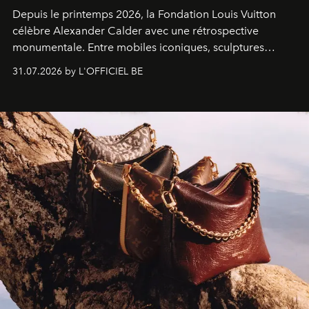
Depuis le printemps 2026, la Fondation Louis Vuitton
célèbre Alexander Calder avec une rétrospective
monumentale. Entre mobiles iconiques, sculptures
monumentales et poésie du mouvement, l'artiste
31.07.2026 by L'OFFICIEL BE
américain investit les espaces imaginés par Frank Gehry
dans une exposition qui redonne toute sa légèreté à la
sculpture.