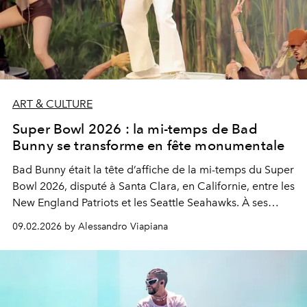
ART & CULTURE
Super Bowl 2026 : la mi-temps de Bad
Bunny se transforme en fête monumentale
Bad Bunny était la tête d’affiche de la mi-temps du Super
Bowl 2026, disputé à Santa Clara, en Californie, entre les
New England Patriots et les Seattle Seahawks. À ses
côtés sur scène : Lady Gaga et Ricky Martin, pour un
09.02.2026 by Alessandro Viapiana
spectacle historique, festif et profondément politique.