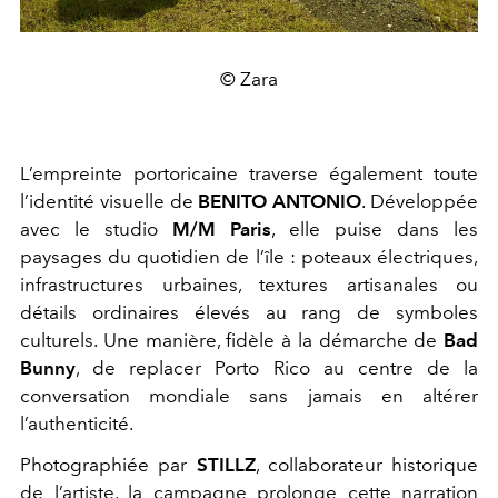
© Zara
L’empreinte portoricaine traverse également toute
l’identité visuelle de
BENITO ANTONIO
. Développée
avec le studio
M/M Paris
, elle puise dans les
paysages du quotidien de l’île : poteaux électriques,
infrastructures urbaines, textures artisanales ou
détails ordinaires élevés au rang de symboles
culturels. Une manière, fidèle à la démarche de
Bad
Bunny
, de replacer Porto Rico au centre de la
conversation mondiale sans jamais en altérer
l’authenticité.
Photographiée par
STILLZ
, collaborateur historique
de l’artiste, la campagne prolonge cette narration