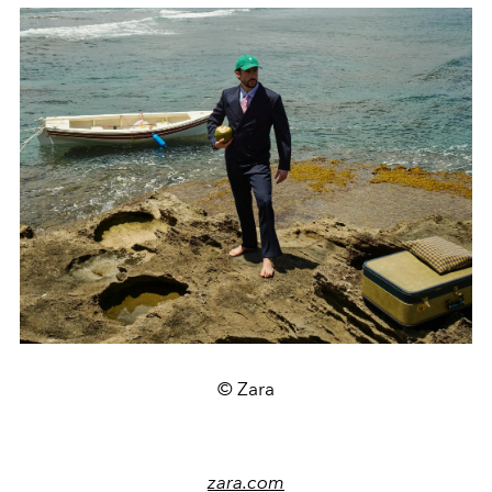
© Zara
zara.com