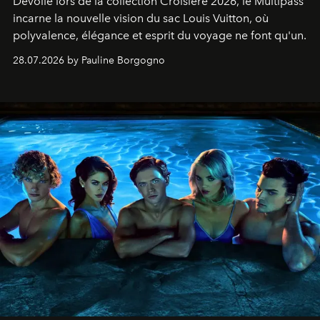
Dévoilé lors de la collection Croisière 2026, le Multipass
incarne la nouvelle vision du sac Louis Vuitton, où
polyvalence, élégance et esprit du voyage ne font qu'un.
28.07.2026 by Pauline Borgogno