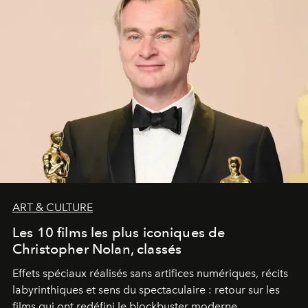
ART & CULTURE
Les 10 films les plus iconiques de
Christopher Nolan, classés
Effets spéciaux réalisés sans artifices numériques, récits
labyrinthiques et sens du spectaculaire : retour sur les
films qui ont redéfini le blockbuster moderne.