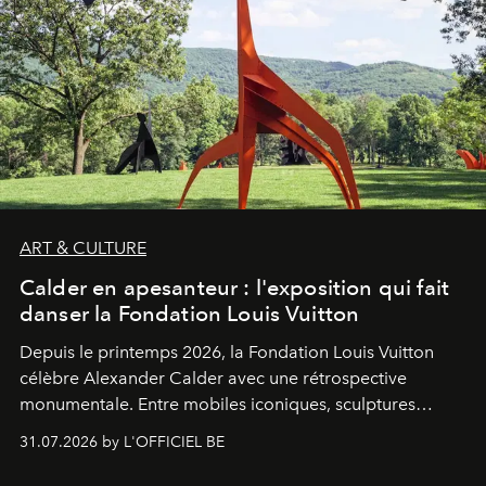
ART & CULTURE
Calder en apesanteur : l'exposition qui fait
danser la Fondation Louis Vuitton
Depuis le printemps 2026, la Fondation Louis Vuitton
célèbre Alexander Calder avec une rétrospective
monumentale. Entre mobiles iconiques, sculptures
monumentales et poésie du mouvement, l'artiste
31.07.2026 by L'OFFICIEL BE
américain investit les espaces imaginés par Frank Gehry
dans une exposition qui redonne toute sa légèreté à la