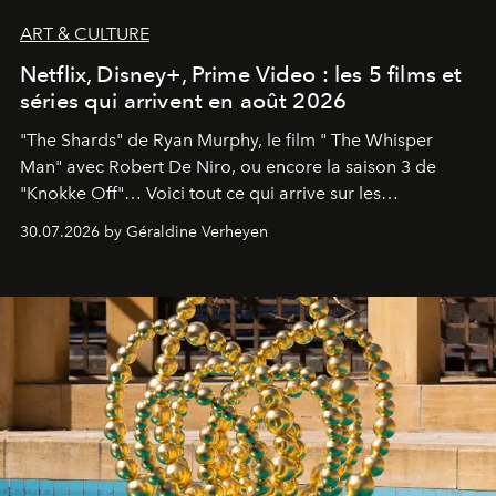
ART & CULTURE
Netflix, Disney+, Prime Video : les 5 films et
séries qui arrivent en août 2026
"The Shards" de Ryan Murphy, le film " The Whisper
Man" avec Robert De Niro, ou encore la saison 3 de
"Knokke Off"… Voici tout ce qui arrive sur les
plateformes de streaming en août 2026.
30.07.2026 by Géraldine Verheyen