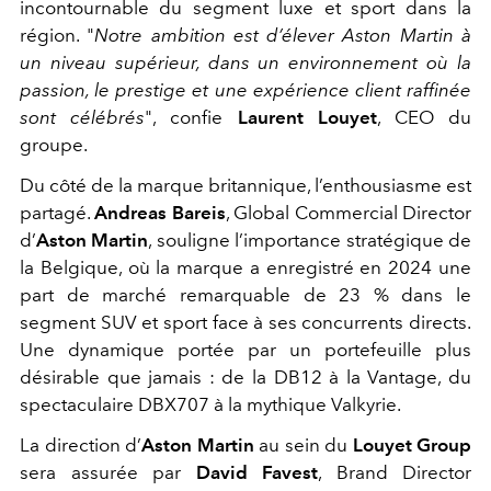
incontournable du segment luxe et sport dans la
région. "
Notre ambition est d’élever Aston Martin à
un niveau supérieur, dans un environnement où la
passion, le prestige et une expérience client raffinée
sont célébrés
", confie
Laurent Louyet
, CEO du
groupe.
Du côté de la marque britannique, l’enthousiasme est
partagé.
Andreas Bareis
, Global Commercial Director
d’
Aston Martin
, souligne l’importance stratégique de
la Belgique, où la marque a enregistré en 2024 une
part de marché remarquable de 23 % dans le
segment SUV et sport face à ses concurrents directs.
Une dynamique portée par un portefeuille plus
désirable que jamais : de la DB12 à la Vantage, du
spectaculaire DBX707 à la mythique Valkyrie.
La direction d’
Aston Martin
au sein du
Louyet Group
sera assurée par
David Favest
, Brand Director