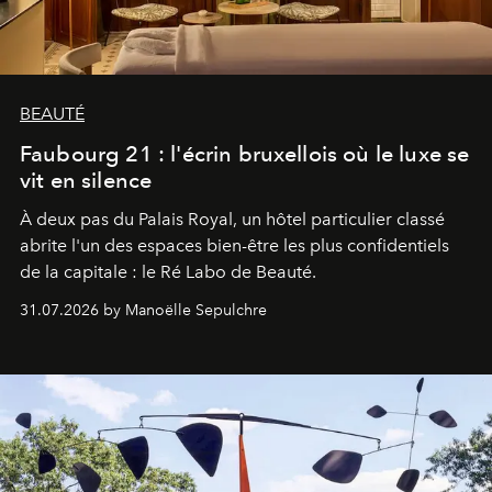
BEAUTÉ
Faubourg 21 : l'écrin bruxellois où le luxe se
vit en silence
À deux pas du Palais Royal, un hôtel particulier classé
abrite l'un des espaces bien-être les plus confidentiels
de la capitale : le Ré Labo de Beauté.
31.07.2026 by Manoëlle Sepulchre