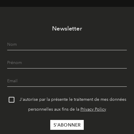
Newsletter
J'autorise par la présente le traitement de mes données
personnelles aux fins de la
Privacy Policy