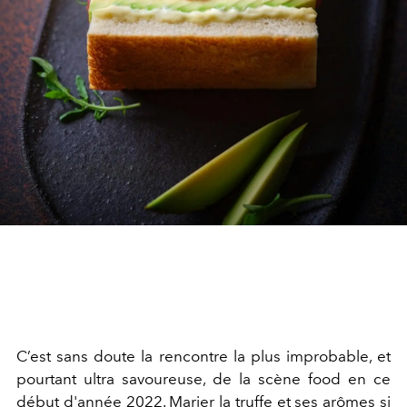
C’est sans doute la rencontre la plus improbable, et
pourtant ultra savoureuse, de la scène food en ce
début d'année 2022. Marier la truffe et ses arômes si