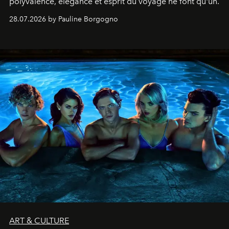
polyvalence, élégance et esprit du voyage ne font qu'un.
28.07.2026 by Pauline Borgogno
ART & CULTURE