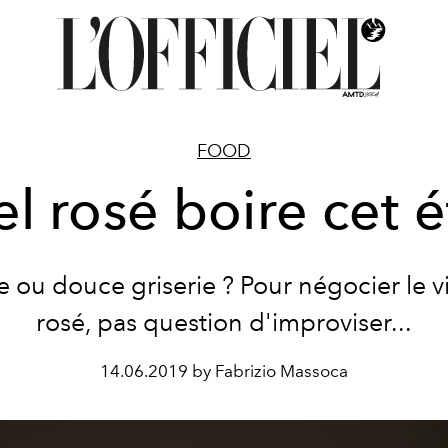
FOOD
l rosé boire cet é
e ou douce griserie ? Pour négocier le v
rosé, pas question d'improviser...
14.06.2019 by Fabrizio Massoca