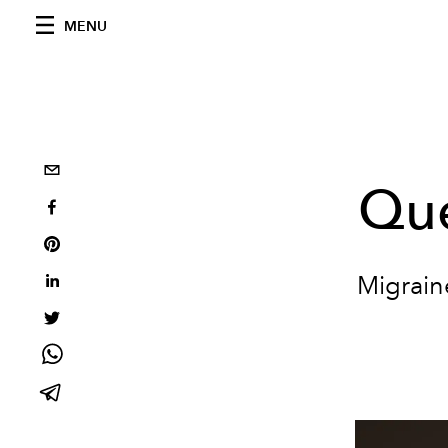
MENU
Que
Migrain