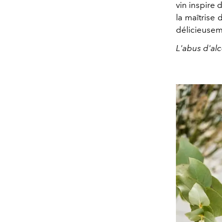
vin inspire d
la maîtrise 
délicieusem
L'abus d'al