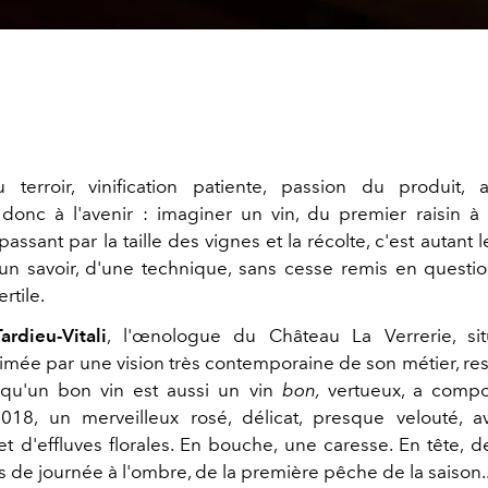
terroir, vinification patiente, passion du produit, 
 donc à l'avenir : imaginer un vin, du premier raisin à
ssant par la taille des vignes et la récolte, c'est autant le 
'un savoir, d'une technique, sans cesse remis en questi
ertile.
ardieu-Vitali
, l'œnologue du Château La Verrerie, si
imée par une vision très contemporaine de son métier, re
 qu'un bon vin est aussi un vin
bon,
vertueux, a comp
018, un merveilleux rosé, délicat, presque velouté, 
t d'effluves florales. En bouche, une caresse. En tête, d
ns de journée à l'ombre, de la première pêche de la saison.