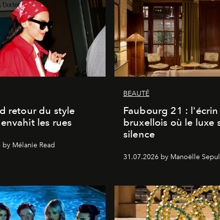
BEAUTÉ
d retour du style
Faubourg 21 : l'écrin
envahit les rues
bruxellois où le luxe 
silence
 by Mélanie Read
31.07.2026 by Manoëlle Sepul