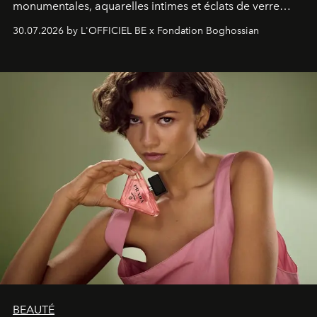
monumentales, aquarelles intimes et éclats de verre
soufflé, l’artiste français compose un itinéraire
30.07.2026 by L'OFFICIEL BE x Fondation Boghossian
émotionnel où chaque œuvre devient le souvenir
lumineux d’un voyage, d’une rencontre ou d’un
émerveillement.
BEAUTÉ