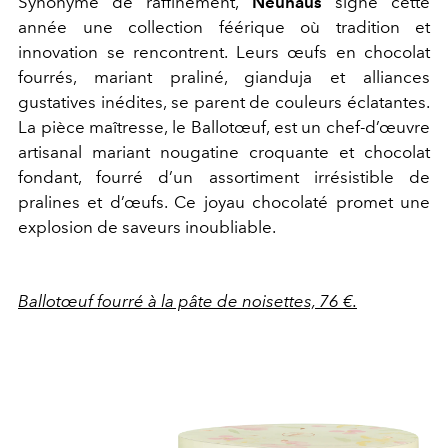
Synonyme de raffinement,
Neuhaus
signe cette
année une collection féérique où tradition et
innovation se rencontrent. Leurs œufs en chocolat
fourrés, mariant praliné, gianduja et alliances
gustatives inédites, se parent de couleurs éclatantes.
La pièce maîtresse, le Ballotœuf, est un chef-d’œuvre
artisanal mariant nougatine croquante et chocolat
fondant, fourré d’un assortiment irrésistible de
pralines et d’œufs. Ce joyau chocolaté promet une
explosion de saveurs inoubliable.
Ballotœuf fourré à la pâte de noisettes, 76 €.