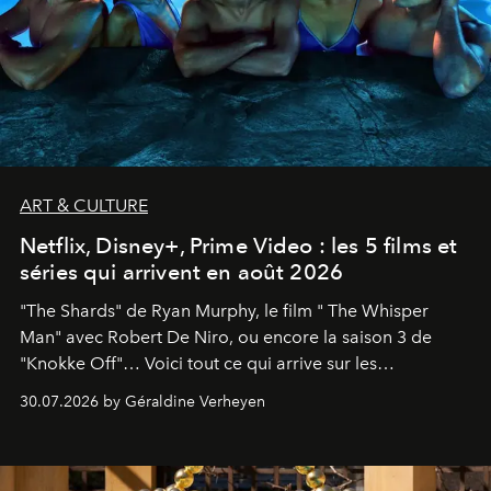
ART & CULTURE
Netflix, Disney+, Prime Video : les 5 films et
séries qui arrivent en août 2026
"The Shards" de Ryan Murphy, le film " The Whisper
Man" avec Robert De Niro, ou encore la saison 3 de
"Knokke Off"… Voici tout ce qui arrive sur les
plateformes de streaming en août 2026.
30.07.2026 by Géraldine Verheyen