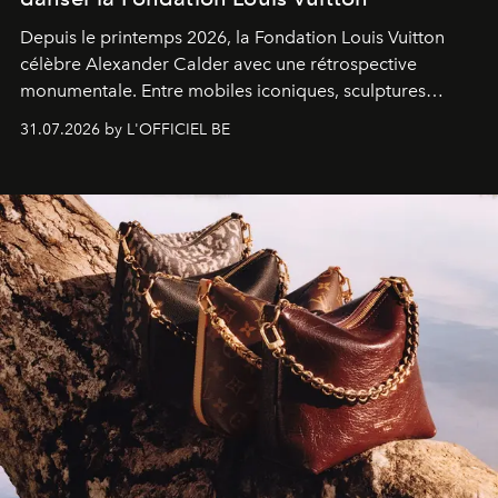
Depuis le printemps 2026, la Fondation Louis Vuitton
célèbre Alexander Calder avec une rétrospective
monumentale. Entre mobiles iconiques, sculptures
monumentales et poésie du mouvement, l'artiste
31.07.2026 by L'OFFICIEL BE
américain investit les espaces imaginés par Frank Gehry
dans une exposition qui redonne toute sa légèreté à la
sculpture.