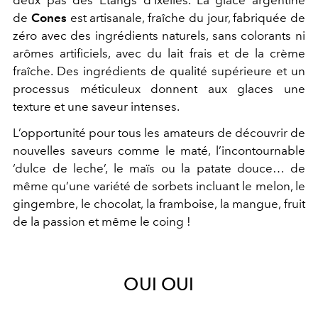
deux pas des Etangs d'Ixelles.
La glace argentine
de
Cones
est artisanale, fraîche du jour, fabriquée de
zéro avec des ingrédients naturels, sans colorants ni
arômes artificiels, avec du lait frais et de la crème
fraîche. Des ingrédients de qualité supérieure et un
processus méticuleux donnent aux glaces une
texture et une saveur intenses.
L’opportunité pour tous les amateurs de découvrir de
nouvelles saveurs comme le maté, l’incontournable
‘dulce de leche’, le maïs ou la patate douce… de
même qu’une variété de sorbets incluant le melon, le
gingembre, le chocolat, la framboise, la mangue, fruit
de la passion et même le coing !
OUI OUI