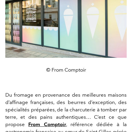
© From Comptoir
Du fromage en provenance des meilleures maisons
d’affinage françaises, des beurres d’exception, des
spécialités préparées, de la charcuterie à tomber par
terre, et des pains authentiques… C’est ce que
propose
From Comptoir
, référence dédiée à la
gastronomie française au cœur de Saint-Gilles gérée