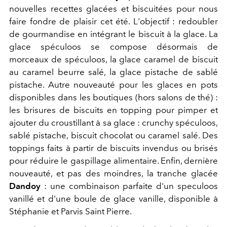
nouvelles recettes glacées et biscuitées pour nous
faire fondre de plaisir cet été. L'objectif : redoubler
de gourmandise en intégrant le biscuit à la glace. La
glace spéculoos se compose désormais de
morceaux de spéculoos, la glace caramel de biscuit
au caramel beurre salé, la glace pistache de sablé
pistache. Autre nouveauté pour les glaces en pots
disponibles dans les boutiques (hors salons de thé) :
les brisures de biscuits en topping pour pimper et
ajouter du croustillant à sa glace : crunchy spéculoos,
sablé pistache, biscuit chocolat ou caramel salé. Des
toppings faits à partir de biscuits invendus ou brisés
pour réduire le gaspillage alimentaire. Enfin, dernière
nouveauté, et pas des moindres, la tranche glacée
Dandoy
: une combinaison parfaite d'un speculoos
vanillé et d'une boule de glace vanille, disponible à
Stéphanie et Parvis Saint Pierre.