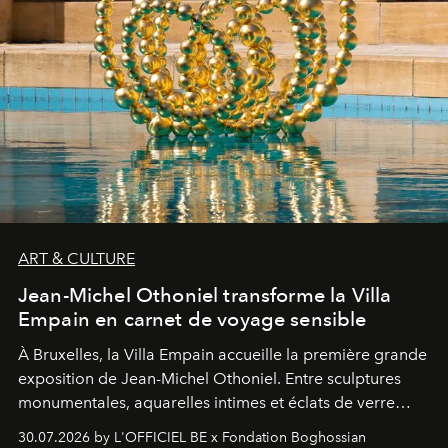
ART & CULTURE
Jean-Michel Othoniel transforme la Villa
Empain en carnet de voyage sensible
À Bruxelles, la Villa Empain accueille la première grande
exposition de Jean-Michel Othoniel. Entre sculptures
monumentales, aquarelles intimes et éclats de verre
soufflé, l’artiste français compose un itinéraire
30.07.2026 by L'OFFICIEL BE x Fondation Boghossian