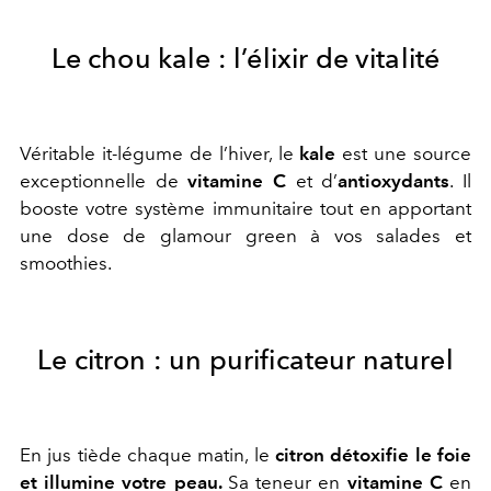
Le chou kale : l’élixir de vitalité
Véritable it-légume de l’hiver, le
kale
est une source
exceptionnelle de
vitamine C
et d’
antioxydants
. Il
booste votre
système immunitaire
tout en apportant
une dose de glamour green à vos salades et
smoothies.
Le citron : un purificateur naturel
En jus tiède chaque matin, le
citron
détoxifie le foie
et illumine votre peau.
Sa teneur en
vitamine C
en