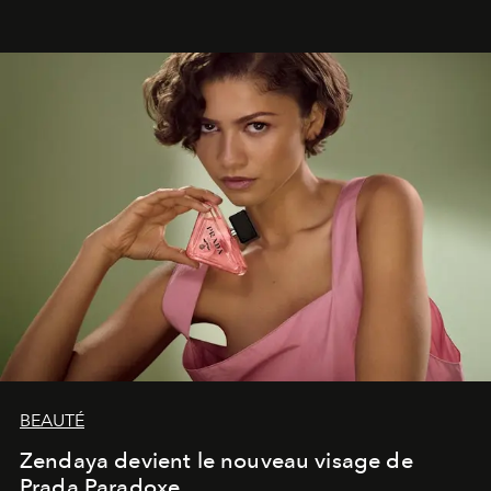
émotionnel où chaque œuvre devient le souvenir
lumineux d’un voyage, d’une rencontre ou d’un
émerveillement.
BEAUTÉ
Zendaya devient le nouveau visage de
Prada Paradoxe