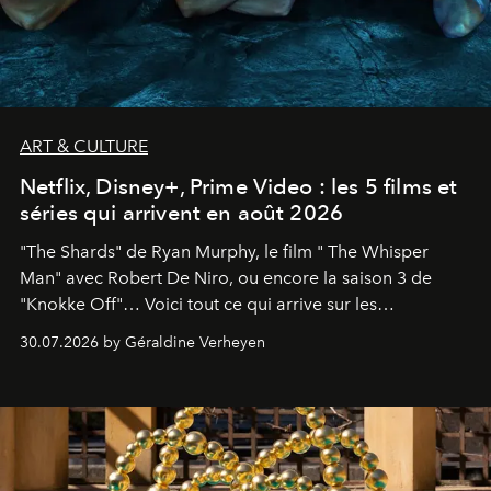
ART & CULTURE
Netflix, Disney+, Prime Video : les 5 films et
séries qui arrivent en août 2026
"The Shards" de Ryan Murphy, le film " The Whisper
Man" avec Robert De Niro, ou encore la saison 3 de
"Knokke Off"… Voici tout ce qui arrive sur les
plateformes de streaming en août 2026.
30.07.2026 by Géraldine Verheyen