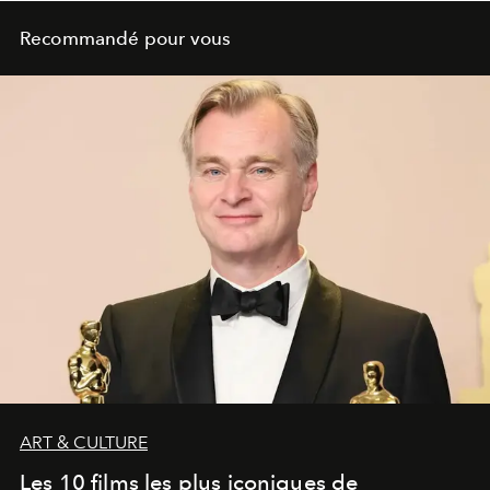
Recommandé pour vous
ART & CULTURE
Les 10 films les plus iconiques de