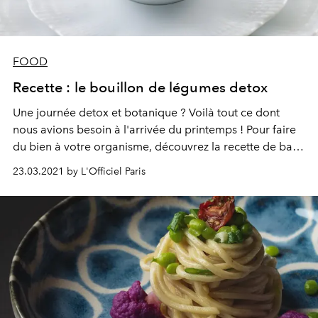
FOOD
Recette : le bouillon de légumes detox
Une journée detox et botanique ? Voilà tout ce dont
nous avions besoin à l'arrivée du printemps ! Pour faire
du bien à votre organisme, découvrez la recette de base
du bouillon de légumes (et pour un approvisionnement
23.03.2021 by L'Officiel Paris
optimal de 3 litres).