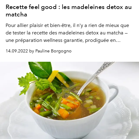
Recette feel good : les madeleines detox au
matcha
Pour allier plaisir et bien-être, il n'y a rien de mieux que
de tester la recette des madeleines detox au matcha —
une préparation wellness garantie, prodiguée en
exclusivité pour
L'OFFICIEL
par The Kinsei Shop.
14.09.2022 by Pauline Borgogno