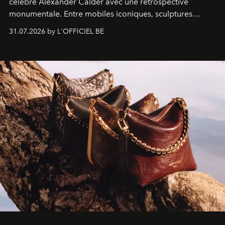
célèbre Alexander Calder avec une rétrospective
monumentale. Entre mobiles iconiques, sculptures
monumentales et poésie du mouvement, l'artiste
31.07.2026 by L'OFFICIEL BE
américain investit les espaces imaginés par Frank Gehry
dans une exposition qui redonne toute sa légèreté à la
sculpture.