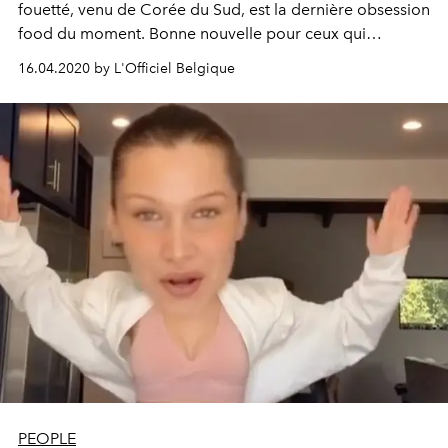
fouetté, venu de Corée du Sud, est la dernière obsession
food du moment. Bonne nouvelle pour ceux qui
n’aiment pas le café : il existe en version matcha : le
16.04.2020 by L'Officiel Belgique
dalgona matcha.
PEOPLE