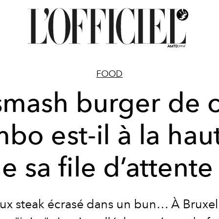
FOOD
smash burger de 
bo est-il à la hau
e sa file d’attente
ux steak écrasé dans un bun… À Bruxell