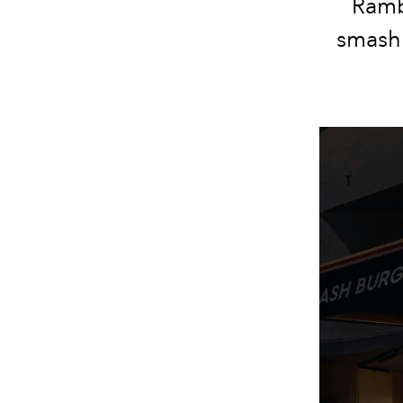
Rambo
smash 