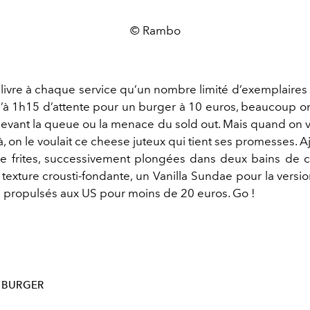
© Rambo
délivre à chaque service qu’un nombre limité d’exemplaires
u’à 1h15 d’attente pour un burger à 10 euros, beaucoup on
 devant la queue ou la menace du sold out. Mais quand on v
-là, on le voulait ce cheese juteux qui tient ses promesses. A
e frites, successivement plongées dans deux bains de 
texture crousti-fondante, un Vanilla Sundae pour la versi
là propulsés aux US pour moins de 20 euros. Go !
BURGER