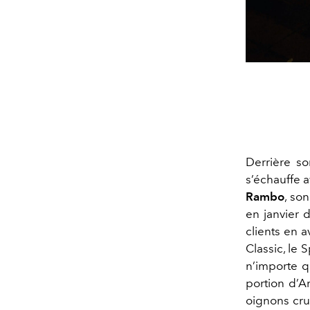
Derrière s
s’échauffe 
Rambo
, so
en janvier d
clients en a
Classic, le 
n’importe q
portion d’A
oignons crus