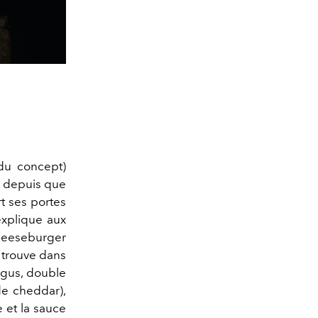
du concept)
r depuis que
rt ses portes
 explique aux
 cheeseburger
n trouve dans
ngus, double
de cheddar),
e et la sauce