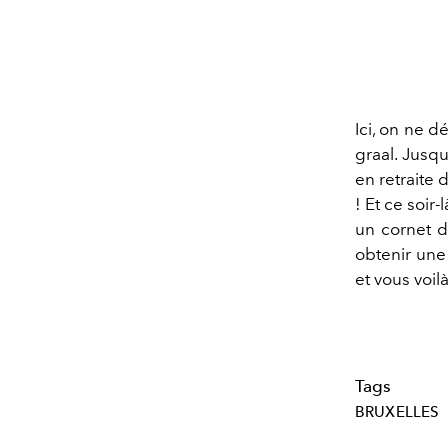
Ici, on ne 
graal. Jusq
en retraite
! Et ce soir
un cornet d
obtenir une 
et vous voi
Tags
BRUXELLES