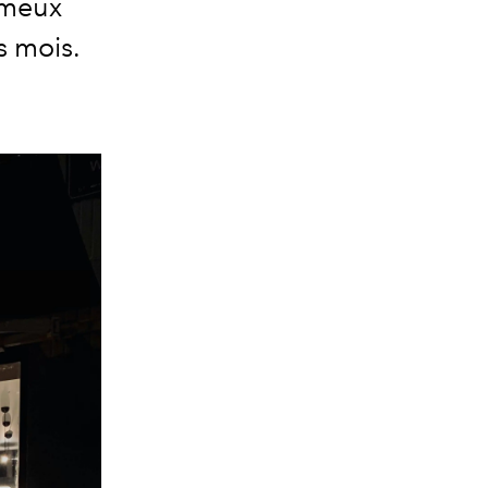
fameux
s mois.