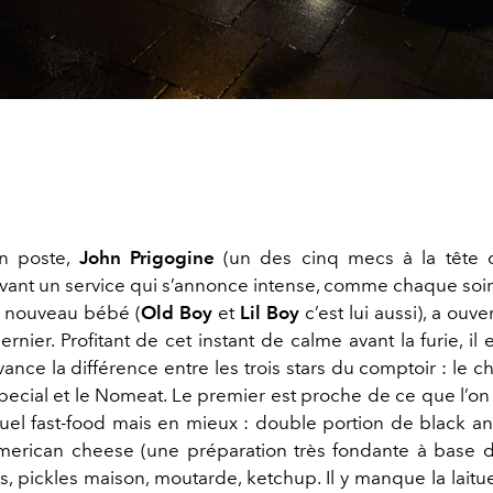
on poste,
John Prigogine
(un des cinq mecs à la tête 
avant un service qui s’annonce intense, comme chaque soi
n nouveau bébé (
Old Boy
et
Lil Boy
c’est lui aussi), a ouve
ernier. Profitant de cet instant de calme avant la furie, il
vance la différence entre les trois stars du comptoir : le
Special et le Nomeat. Le premier est proche de ce que l’o
uel fast-food mais en mieux : double portion de black a
merican cheese (une préparation très fondante à base 
, pickles maison, moutarde, ketchup. Il y manque la laitu